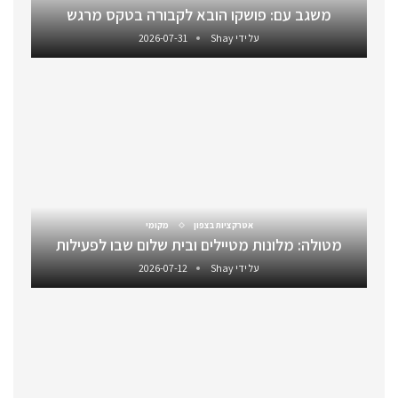
משגב עם: פושקו הובא לקבורה בטקס מרגש
על ידי
Shay
2026-07-31
אטרקציות בצפון
מקומי
מטולה: מלונות מטיילים ובית שלום שבו לפעילות
על ידי
Shay
2026-07-12