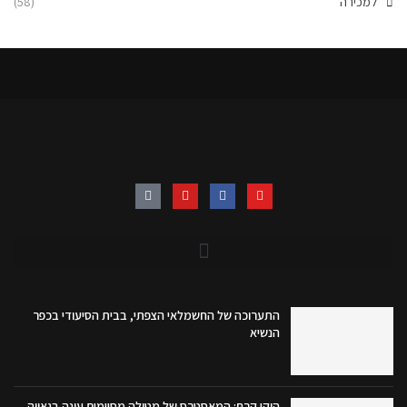
למכירה
(58)
התערוכה של החשמלאי הצפתי, בבית הסיעודי בכפר
הנשיא
הוקי קרח: המאסטרס של מטולה מסיימים עונה בגאווה