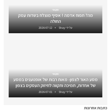
מקומי
מה? תפוח אדמה ! אסיף מוצלח בשדות עמק
החולה
על ידי
Shay
2026-07-12
מקומי
מסע האור לצפון- מאות רבות של אופנוענים במסע
של אחדות, תמיכה ותקווה לחיזוק העסקים בצפון
על ידי
Shay
2026-07-01
כתבות אחרונות