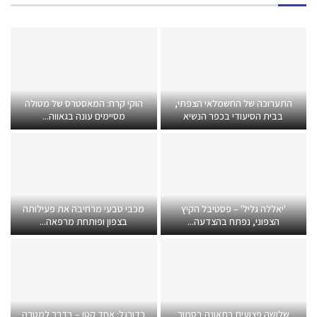
התערוכה של החשמלאי הצפתי,
הוקי קרח: המאסטרס של מטולה
בבית הסיעודי בכפר הנשיא
מסיימים עונה בגאווה...
'יאללה גליל' – פסטיבל הקיץ
מכבי טבעי מרחיבה את פעילותה
הצפוני, נפתח בהצדעה...
בצפון ופותחת מרפאה...
שלושה פצועים בתאונה בסמוך
כדורגל: אחד קטן – בדרך למטרה