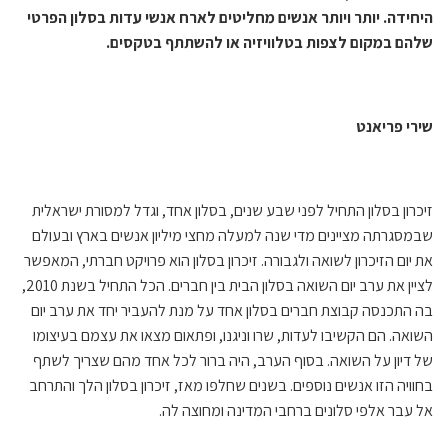
היחידה. יותר ויותר אנשים מחליטים לארח אנשי עדות בסלון הפרטי
שלהם במקום לצפות בטלוויזיה או להשתתף בטקסים.
שירי פריאנט
זיכרון בסלון התחיל לפני שבע שנים, בסלון אחד, וגדל למסורת ישראלית
שבמסגרתה מציינים מדי שנה למעלה מחצי מיליון אנשים בארץ ובעולם
את יום הזיכרון לשואה ולגבורה. זיכרון בסלון הוא פרויקט חברתי, המאפשר
לציין את ערב יום השואה בסלון הבית בין חברים. הכל התחיל בשנת 2010,
בה התכנסה קבוצת חברים בסלון אחד על מנת להעביר יחד את ערב יום
השואה. הם הקשיבו לעדות, שרו וניגנו, ופתאום מצאו את עצמם בעיצומו
של דיון על השואה. בסוף הערב, היה ברור לכל אחד מהם שצריך לשתף
בחוויה הזו אנשים נוספים. בשנים שחלפו מאז, זיכרון בסלון הלך והתרחב
אל עבר אלפי סלונים ברחבי המדינה ומחוצה לה.