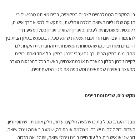
בין הטקסים הממלכתיים לצפייה בטלוויזיה, רבים מאיתנו מרגישים כי
הזיקה שלנו ליום השואה הולכת ונחלשת, ומתקשים למצוא דרך אישית,
רלוונטית ומשמעותית לעסוק בזיכרון השואה. זיכרון בסלון מציע דרך
להתמודד עם היום הזה ועם השאלות שהוא מעלה במפגש בסלון הבית בין
החברים ואורחים. כמו שהמסורות המשפחתיות והחברתיות היקרות לנו
מתקיימות בסלון הבית, כך גם ערבי זיכרון בסלון. כל אחד ואחת יכולים
לקיים זיכרון בסלון כמארחים או כמתארחים, כאשר בכל התכנסות הערב
מתעצב באווירה שמתאימה ומשקפת את מגוון המשתתפים.
מקשיבים, שרים ומתדיינים
מבנה הערב מכיל בתוכו שלושה חלקים: עדות, חלק אומנותי- שיתופי ודיון.
העדות יכולה להיות ישירה, מצולמת או כתובה, שמעביר אותה ניצול שואה,
דור שני או איש רוח. כל עוד חיים בינינו ניצולי שואה, יש לנו את הזכות