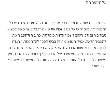
על היוזמה הזו".
ואכן מדובר ביוזמה מבורכת. רחל מספרת שגם לתלמידים שלה היא כל
הזמן חוזרת ואומרת כי אל לנו לשכוח את שואה. "כבר קשה מאוד למצוא
ניצולים היום ולכן חשוב לשמור עדויות מוקלטות וכתובות ולהעביר אותן
להעביר הלאה. אפילו השווינו את זה בבית הספר לסדר פסח, "והגדת
לבנך", אז בדיוק אותו הדבר עם השואה, להעביר את הסיפור מדור לדור.
אנו חייבים לזכור מה המשמעות של הדברים, איך הוקמה לנו מדינה, איך
נשמור על ביטחונה? התפקיד שלנו הוא לעמוד על המשמר כדי שזה לא
יקרה שוב".