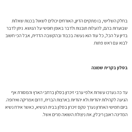
בחלק השלישי, בו מתקיים הדיון, האורחים יכולים לשאול בכנות שאלות
שבוערות בהם, להעלות תובנות ולדבר באופן חופשי על הנושא. ניתן לדבר
בדיון על הכל, כל עוד הוא נעשה בכבוד ובהקשבה הדדית, אבל הכי חשוב
לבוא עם ראש פתוח.
בסלון בקרית שמונה
עד כה נערכו עשרות אלפי ערבי זיכרון בסלון ברחבי הארץ והמסורת אף
הגיעה לקהילות יהודיות ולא יהודיות בארצות הברית, דרום אמריקה ואירופה.
ביום חמישי האחרון נערך טקס זיכרון בסלון בבית הנשיא, כאשר אירח נשיא
המדינה ראובן ריבלין, את ניצולת השואה מרים אשל.