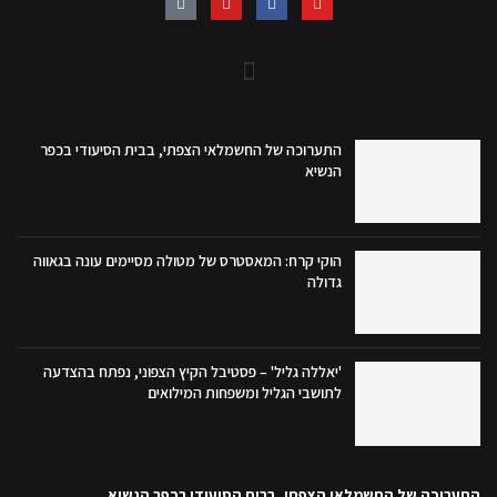
התערוכה של החשמלאי הצפתי, בבית הסיעודי בכפר
הנשיא
הוקי קרח: המאסטרס של מטולה מסיימים עונה בגאווה
גדולה
'יאללה גליל' – פסטיבל הקיץ הצפוני, נפתח בהצדעה
לתושבי הגליל ומשפחות המילואים
התערוכה של החשמלאי הצפתי, בבית הסיעודי בכפר הנשיא