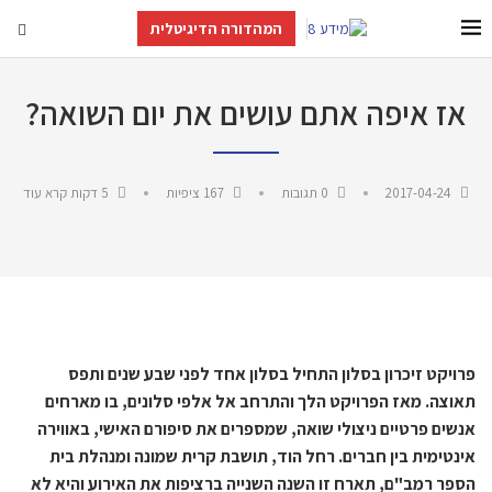
המהדורה הדיגיטלית
אז איפה אתם עושים את יום השואה?
2017-04-24
0 תגובות
167
ציפיות
5 דקות קרא עוד
פרויקט זיכרון בסלון התחיל בסלון אחד לפני שבע שנים ותפס
תאוצה. מאז הפרויקט הלך והתרחב אל אלפי סלונים, בו מארחים
אנשים פרטיים ניצולי שואה, שמספרים את סיפורם האישי, באווירה
אינטימית בין חברים. רחל הוד, תושבת קרית שמונה ומנהלת בית
הספר רמב"ם, תארח זו השנה השנייה ברציפות את האירוע והיא לא