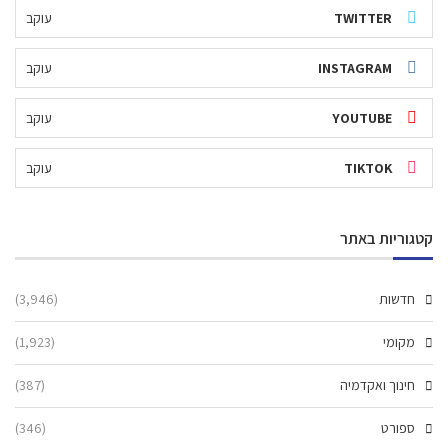
TWITTER
עוקב
INSTAGRAM
עוקב
YOUTUBE
עוקב
TIKTOK
עוקב
קטגוריות באתר
חדשות
(3,946)
מקומי
(1,923)
חינוך ואקדמיה
(387)
ספורט
(346)