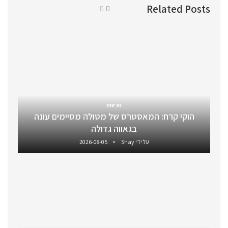
Related Posts
חדשות
הוקי קרח: המאסטרס של מטולה מסיימים עונה
בגאווה גדולה
על ידי
Shay
2026-08-05