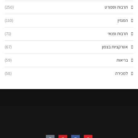
תרבות וספורט
(250)
המגזין
(110)
תרבות ופנאי
(71)
אטרקציות בצפון
(67)
בריאות
(59)
למכירה
(58)