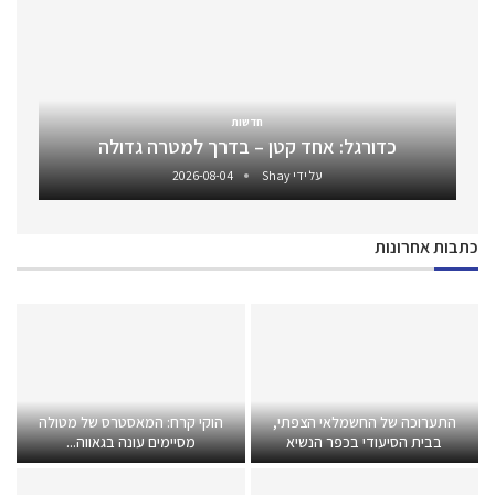
חדשות
כדורגל: אחד קטן – בדרך למטרה גדולה
על ידי
Shay
2026-08-04
כתבות אחרונות
התערוכה של החשמלאי הצפתי,
הוקי קרח: המאסטרס של מטולה
בבית הסיעודי בכפר הנשיא
מסיימים עונה בגאווה...