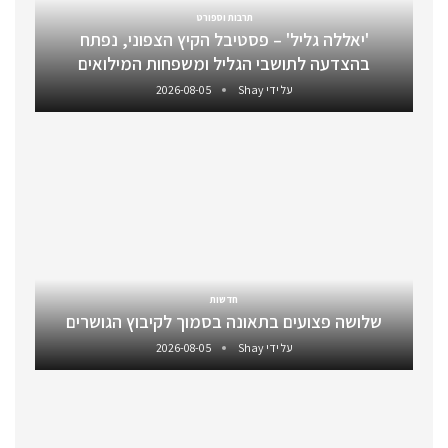
תרבות וספורט
'יאללה גליל' – פסטיבל הקיץ הצפוני, נפתח
בהצדעה לתושבי הגליל ומשפחות המילואים
על ידי
Shay
2026-08-05
חדשות
שלושה פצועים בתאונה בסמוך לקיבוץ הגושרים
על ידי
Shay
2026-08-05