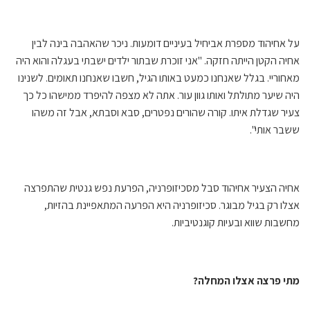
על אחיהוד מספרת אביחיל בעיניים דומעות. ניכר שהאהבה בינה לבין
אחיה הקטן הייתה חזקה. "אני זוכרת שבתור ילדים ישבתי בעגלה והוא היה
מאחוריי. בגלל שאנחנו כמעט באותו הגיל, חשבו שאנחנו תאומים. לשנינו
היה שיער מתולתל ואותו גוון עור. אתה לא מצפה להיפרד ממישהו כל כך
צעיר שגדלת איתו. קורה שהורים נפטרים, סבא וסבתא, אבל זה משהו
ששבר אותי".
אחיה הצעיר אחיהוד סבל מסכיזופרניה, הפרעת נפש גנטית שהתפרצה
אצלו רק בגיל מבוגר. סכיזופרניה היא הפרעה המתאפיינת בהזיות,
מחשבות שווא ובעיות קוגנטיביות.
מתי פרצה אצלו המחלה?