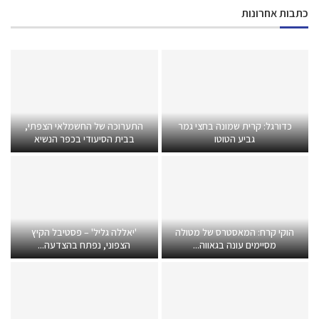
כתבות אחרונות
כדורגל: קרית שמונה בחצי גמר
התערוכה של החשמלאי הצפתי,
גביע הטוטו
בבית הסיעודי בכפר הנשיא
הוקי קרח: המאסטרס של מטולה
'יאללה גליל' – פסטיבל הקיץ
מסיימים עונה בגאווה...
הצפוני, נפתח בהצדעה...