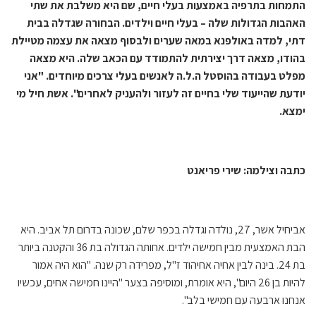
התמחות בתרפיה באמצעות בעלי חיים, שם היא משלבת את שתי
האהבות הגדולות שלה – בעלי חיים וילדים. הבחורה שגדלה בבית
דתי, למדה באולפנא במאה שערים ולבסוף מצאה את עצמה מטיילת
בהודו, מצאה דרך יצירתית להתמודד עם הכאב שלה. היא מצאה
מפלט בעבודה בהוסטל ה.ל.ה לאנשים בעלי צרכים מיוחדים. "אני
יודעת שהייעוד שלי בחיים זה לעזור ולהעניק לאחרים". אשת חיל מי
ימצא.
כתבה וצילמה: שירי פריאנט
אביחיל אשר, 27, נולדה וגדלה בכפר שלם, שכונה בדרום תל אביב. היא
הבת האמצעית מבין חמישה ילדים. אחותה הגדולה בת 36 והקטנה ביותר
בת 24. בינה לבין אחיה אחיהוד ז"ל, מפרידה רק שנה. "הוא היה אמור
להיות בן 26 היום", היא אומרת, ומוסיפה בצער "היינו חמישה אחים, עכשיו
אנחנו ארבעה עם חמישי בלב".