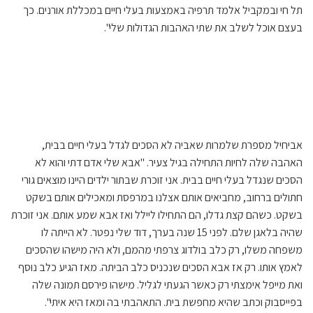
תל חי ובמקביל אלמד תרפיה באמצעות בעלי חיים במכללת אורנים. כך
בעצם אוכל לשלב את שתי האהבות הגדולות שלי".
אביחיל מספרת שלמרות שאביה לא הסכים לגדל בעלי חיים בבית,
האהבה שלה לחיות התחילה בגיל צעיר. "אבא שלי אדם דתי והוא לא
הסכים שנגדל בעלי חיים בבית. אני זוכרת שבתור ילדים היינו מוצאים גורי
חתולים ברחוב, מחביאים אותם אצלנו במרפסת ומאכילים אותם בשקט
בשקט. כשהם קצת גדלו, הם התחילו ליילל ואז אבא שמע אותם. אני זוכרת
שהיה בלאגן שלם. לפני 15 שנה בערך, דוד שלי נפטר. לא הייתה לו
משפחה משלו, רק כלב בולדוג צרפתי מהמם, ולא היה מישהו שהסכים
לאמץ אותו. רק אז אבא הסכים שנכניס כלב הביתה. מאז הגיע כלב נוסף
ואת מייפל אימצתי רק כאשר הגעתי לגליל. מישהו פירסם תמונה שלה
בפייסבוק וכתב שהיא מחפשת בית. התאהבתי בה ומאז היא איתי".