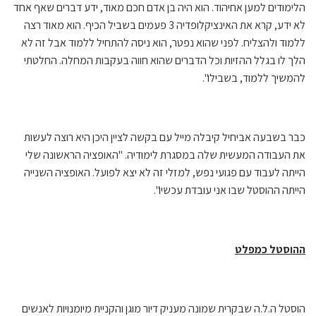
הלימודים למען אחיהוד. הוא היה בן אדם חכם מאוד, ידע דברים שאף אחד
לא ידע, קרא את האינציקלופדיה 3 פעמים בשביל הכיף. הוא מאוד רצה
ללמוד ולהצליח. לפני שהוא נפטר, הוא ניסה להתחיל ללמוד אבל זה לא
הלך לו בגלל ההזיות וכל הדברים שהוא חווה בעקבות המחלה. החלטתי
להמשיך ללמוד, בשבילו".
כבר בשבעה אביחיל קיבלה מייל עם בקשה לציין היכן היא רוצה לעשות
את העבודה המעשית שלה במסגרת לימודיה. "האופציה הראשונה שלי
הייתה לעבוד עם פגועי נפש, למזלי זה לא יצא לפועל. האופציה השנייה
הייתה ההוסטל שבו אני עובדת עכשיו".
ההוסטל כמפלט
הוסטל ה.ל.ה שבקרית שמונה מעניק דיור מוגן והקניית מיומנויות לאנשים