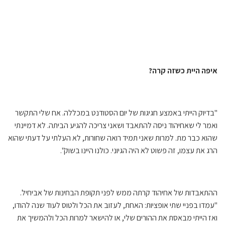
איפה היית כשזה קרה?
"בדיוק הייתי באמצע חגיגות של יום הסטודנט במכללה. אח שלי התקשר
ואמר לי שאחיהוד ניסה להתאבד ושאני צריכה להגיע הביתה. לא דמיינתי
שהוא כבר מת. למרות שאני תמיד רואה שחורות, לא העלתי על דעתי שהוא
הרג את עצמו, זה פשוט לא היה הגיוני. כולנו היינו בשוק".
ההתאבדות של אחיהוד קרתה ממש לפני תקופת הבחינות של אביחיל.
"עמדו בפניי שתי אופציות: האחת, לעזוב את הכל ולטוס לעוד שנה להודו,
ואז הייתי מבאסת את ההורים שלי, או להישאר למרות הכל ולהמשיך את