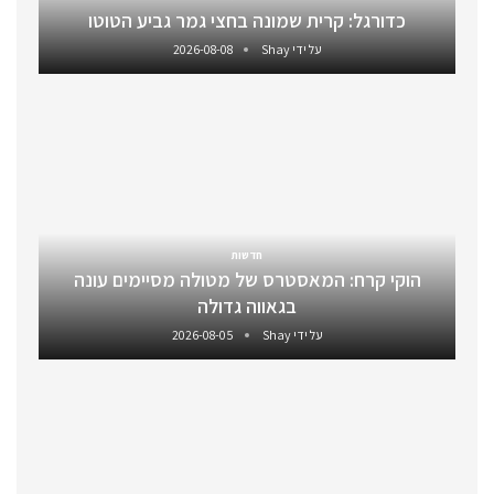
כדורגל: קרית שמונה בחצי גמר גביע הטוטו
על ידי
Shay
2026-08-08
חדשות
הוקי קרח: המאסטרס של מטולה מסיימים עונה
בגאווה גדולה
על ידי
Shay
2026-08-05