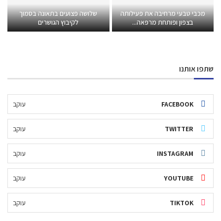
מכבי טבעי מרחיבה את פעילותה
שלושה פצועים בתאונה בסמוך
בצפון ופותחת מרפאה...
לקיבוץ הגושרים
שתפו אותנו
FACEBOOK
עוקב
TWITTER
עוקב
INSTAGRAM
עוקב
YOUTUBE
עוקב
TIKTOK
עוקב