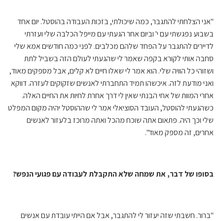
"אני הצלחתי להתגבר, כמה שיכולתי, בזכות העבודה בהוסטל. יום אחד
בשבוע נפגשתי עם י' וביום אחר הגעתי עם מייפל הכלבה שלי ועזרתי
לדיירים להתגבר על הפחד שלהם מכלבים. לפני כמה חודשים אמא שלי
סחבה אותי לקורא בקפה שאמר לי שהגעתי לעולם הזה בשביל לתת
ושזוהי כל הוויה שלי. הוא אמר לי שאלו חיים לא קלים, אבל מספקים מאוד,
ואני מודעת לזה. איכשהו תמיד התחברתי לאנשים שזקוקים לעזרה. דווקא
אחרי המוות של אחי הבנתי שאין לי דרך אחרת לחיות את החיים האלה.
כשהגעתי להוסטל, העובד הסוציאלי אמר לי שההוסטל יהיה מקום המפלט
שלי וכך היה. פתאום אתה שוכח מהכל ואתה מרוכז בלעזור לאנשים
אחרים, זה מספק מאוד".
בסופו של דבר, את שמחה שלא התקבלת לעבודה עם פגועי הנפש?
"ברור. חשבתי שזה יעזור לי להתגבר, אבל אם הייתי עובדת עם אנשים