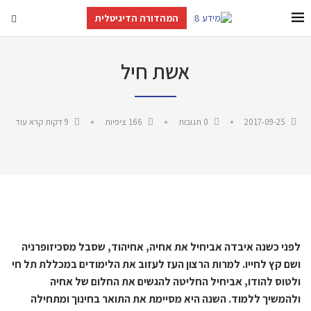
המהדורה הדיגיטלית
אשת חיל
2017-09-25
0 תגובות
166
ציפיות
9 דקות קרא עוד
לפני כשנה איבדה אביחיל את אחיה, אחיהוד, שסבל מסכיזופרניה
ושם קץ לחייו. למרות הרצון העז לעזוב את הלימודים במכללת תל חי
ולטוס להודו, אביחיל החליטה להגשים את החלום של אחיה
ולהמשיך ללמוד. השנה היא מסיימת את התואר בחינוך ומתחילה