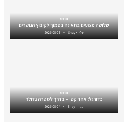
חדשות
שלושה פצועים בתאונה בסמוך לקיבוץ הגושרים
על ידי
Shay
2026-08-05
חדשות
כדורגל: אחד קטן – בדרך למטרה גדולה
על ידי
Shay
2026-08-04