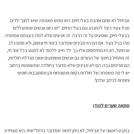
אביחיל לא סתם אוהבת בעלי חיים. היא ממש מאמינה שיש לחנך ילדים
מגיל צעיר כיצד להתנהג עם בעלי החיים. "יש כיום אנשים שמתעללים
בבעלי חיים, שומעים על זה הרבה. זה אנשים שלא למדו בעצמם אמתפיה
מהי בגיל צעיר. אם הם היו מבינים שמדובר ביצור חי ונושם, ולא סתם כלב
או חתול, לא היו מתייחסים אליו כך. ילד חייב ללמוד לא לפגוע בכל יצור חי,
זה מתחיל בחינוך של ההורים. גם אנשים ששומעים שאני מגדלת חולדות,
הם מרימים גבה. הם לא מבינים שלא מדובר בחולדה שמשוטטת ברחוב.
יש לי פה משפחה של חולדות נקיות ומטופחות והן מסתובבות חופשי
וחוזרות לכלוב שלהן".
ממאה שערים להודו
במבט ראשוני על אביחיל, לא ניתן לתאר שמדובר בדתל"שית. היא מצויידת