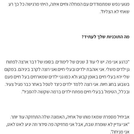
פגועי נפש שמתמודדים עם המחלה וחיים איתה, הייתי מרגישה כל כך רע
שאחי לא הצליח".
מה התוכניות שלך לעתיד?
"כרגע אני פה. יש לי עוד 3 שנים של לימודים. בסופו של דבר ארצה לפתוח
גן ילדים משלי. אני אוהבת ילדים ובעלי חיים ואני רוצה לקרב ביניהם. במקום
שלי יהיו בעלי חיים באופן קבוע ולא כמו גני ילדים שמארחים בעל חיים פעם
בשבוע בחוג חיות. אני רוצה ללמד ילדים כיצד לטפל באחר כבר מגיל צעיר.
ובכלל, הטיפול בבעלי חיים מפתח ילדים ברמה שקשה להסביר".
אביחיל מספרת שמאז מותו של אחיה, האמונה שלה התחזקה עוד יותר.
"אני עדיין לא שומרת שבת, אבל אני מחזיקה פה סידור וזה יגיע לאט לאט,
אני מניחה".