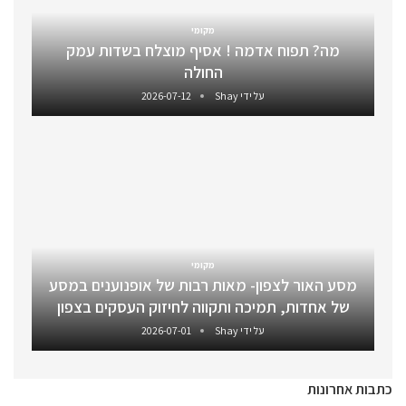
מקומי
מה? תפוח אדמה ! אסיף מוצלח בשדות עמק
החולה
על ידי
Shay
2026-07-12
מקומי
מסע האור לצפון- מאות רבות של אופנוענים במסע
של אחדות, תמיכה ותקווה לחיזוק העסקים בצפון
על ידי
Shay
2026-07-01
כתבות אחרונות