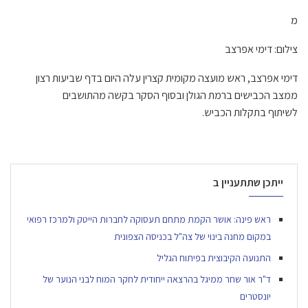
מ
צילום: דימי אפרצב
דימי
אפרצב
,
ראש
מועצה
מקומית
קצרין
עלה
היום בדף
שביעות
רצון
ממצב
הכבישים
ברמת
הגולן
ובסוף
הסקר
בקשה
מהתושבים
לשיתוף
בתקלות
הכביש
.
ייתכן שתתעניין ב
ראש פינה: אושר הקמת מתחם תעסוקה לחברות הייטק ולמרכז רפואי
במקום מחנה בינוי של צה"ל בכניסה הצפונית
התנועה הקיבוצית בפיתוח הגליל
ד"ר אור שחר ממיגל בהרצאה ייחודית לחקר המוח לבני הנוער של
יונסטרים