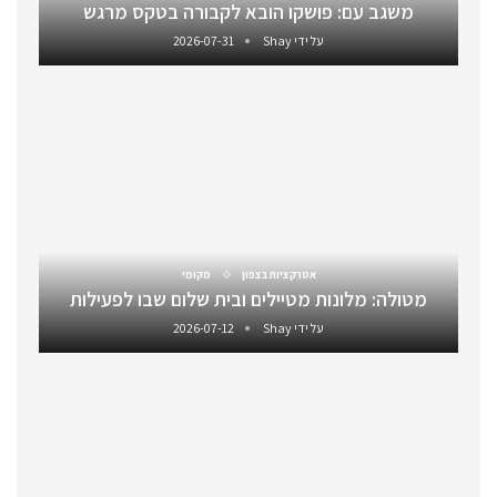
משגב עם: פושקו הובא לקבורה בטקס מרגש
על ידי
Shay
2026-07-31
אטרקציות בצפון
מקומי
מטולה: מלונות מטיילים ובית שלום שבו לפעילות
על ידי
Shay
2026-07-12