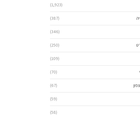
(1,923)
יה
(387)
(346)
ט
(250)
(109)
(70)
פון
(67)
(59)
(58)