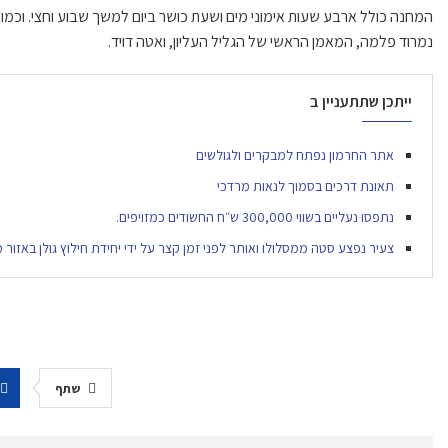
המחנה כולל ארבע שעות אימוני מים ושעת כושר ביום למשך שבוע וחצי. וכמוב
נמרוד פלמה, המאמן הראשי של הגליל העליון, ואטה דויד.
ייתכן שתתעניין ב
אתר החרמון נפתח למבקרים ולגולשים
תאונת דרכים בסמוך לנאות מרדכי
נתפסו נעליים בשווי 300,000 ש״ח החשודים כמזויפים.
צעיר נפצע סטה ממסלולו ואותר לפני זמן קצר על ידי יחידת חילוץ גולן באזור
שתף