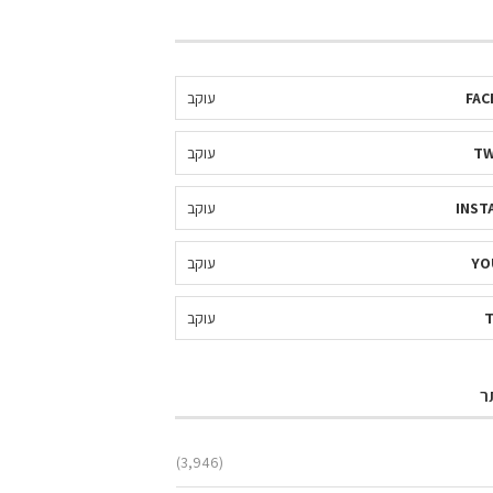
FAC
עוקב
TW
עוקב
INST
עוקב
YO
עוקב
עוקב
ר
(3,946)