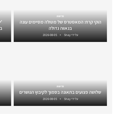
חדשות
הוקי קרח: המאסטרס של מטולה מסיימים עונה
'י
בגאווה גדולה
בה
על ידי
Shay
2026-08-05
חדשות
שלושה פצועים בתאונה בסמוך לקיבוץ הגושרים
על ידי
Shay
2026-08-05