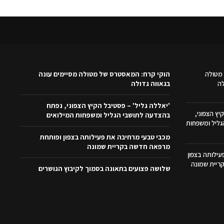
מטולה
הוקי קרח: המאסטרס של מטולה מסיימים עונה
לה
בגאווה גדולה
'יאללה גליל' – פסטיבל הקיץ הצפוני, נפתח
יץ הצפוני,
בהצדעה לתושבי הגליל ומשפחות המילואים
ליל ומשפחות
מכבי טבעי מרחיבה את פעילותה בצפון ופותחת
מרפאה חדשה בקריית שמונה
ילותה בצפון
ריית שמונה
שלושה פצועים בתאונה בסמוך לקיבוץ הגושרים