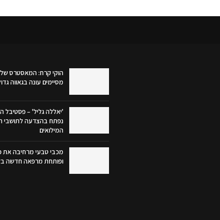
הוקי קרח: המאסטרס של 
מסיימים עונה בגאווה גדו
'יאללה גליל' – פסטיבל הק
נפתח בהצדעה לתושבי הג
המילואים
מכבי טבעי מרחיבה את פע
ופותחת מרפאה חדשה בק