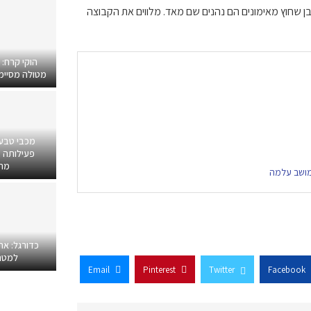
ן שחוץ מאימונים הם נהנים שם מאד. מלווים את הקבוצה
הוקי קרח:
מטולה מסיימים
מכבי טבע
פעילותה ב
מרפ
 מושב עלמה
כדורגל: אח
למטר
Email
Pinterest
Twitter
Facebook