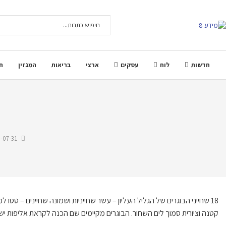
חדשות
לוח
עסקים
ארצי
בריאות
המגזין
ח
-07-31
18 שחייני הבוגרים של הגליל העליון – עשר שחייניות ושמונה שחיינים – טסו 
קטנה וציורית סמוך לים השחור. הבוגרים מקיימים שם הכנה לקראת אליפות יש