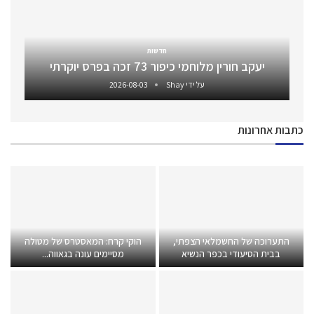
חדשות
יעקב חורין מלוחמי כיפור 73 זכה בפרס יוקרתי
על ידי
Shay
2026-08-03
כתבות אחרונות
התערוכה של החשמלאי הצפתי,
הוקי קרח: המאסטרס של מטולה
בבית הסיעודי בכפר הנשיא
מסיימים עונה בגאווה...