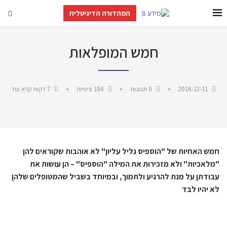
המהדורה הדיגיטלית
חמש המופלאות
2016-12-11
0 תגובות
184
ציפיות
7 דקות קרא עוד
חמש האחיות של "הוספיס גליל עליון" לא אוהבות שקוראים להן
"מלאכיות" ולא מזכירות את המילה "הוספיס" – הן עושות את
עבודתן על מנת להרגיע ולתמוך, ובמיוחד בשביל שהמטופלים שלהן
לא יהיו לבד