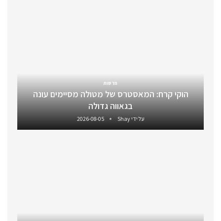
חדשות
הוקי קרח: המאסטרס של מטולה מסיימים עונה
בגאווה גדולה
על ידי
Shay
2026-08-05