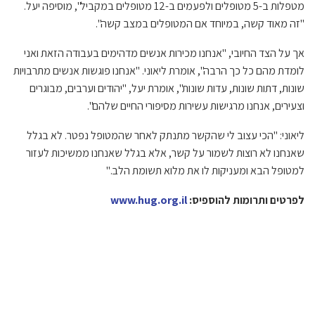
מטפלות ב-5 מטופלים ולפעמים ב-12 מטופלים במקביל", מוסיפה יעל.
"זה מאוד קשה, במיוחד אם המטופלים במצב קשה".
אך על הצד החיובי, "אנחנו מכירות אנשים מדהימים בעבודה הזאת ואני
לומדת מהם כל כך הרבה", אומרת ליאוני. "אנחנו פוגשות אנשים מתרבויות
שונות, דתות שונות, עדות שונות", אומרת יעל, "יהודים וערבים, מבוגרים
וצעירים, אנחנו מרגישות עשירות מסיפורי החיים שלהם".
ליאוני: "הכי עצוב לי שהקשר מתנתק לאחר שהמטופל נפטר. לא בגלל
שאנחנו לא רוצות לשמור על קשר, אלא בגלל שאנחנו ממשיכות לעזור
למטופל הבא ומעניקות לו את מלוא תשומת הלב."
לפרטים ותרומות להוספיס:
www.hug.org.il