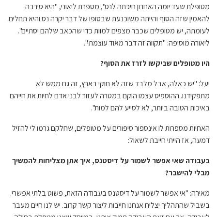
מטופלת שעד יומה האחרון חיכתה לנס", מספרת ליאוני, "היא סירבה
להאמין שזה הסוף והייתה משוכנעת שבסופו של דבר יקרה נס והיא תחלים.
לעומתה, יש מטופלים שכבר מצפים למוות כדי שהכאב שלהם יסתיים".
ליאורה מוסיפה: "תקווה זה דבר מאוד עוצמתי".
היו מטופלים שביקשו לזרז את הסוף?
יעל: "יש כאלה, אבל מלבד שזה לא חוקי בארץ, זה גם ממש לא
מתפקידנו. ההוספיס עצמו הוקם במטרה לעזור לבני אדם לחיות את חייהם
באיכות הטובה ביותר, לא לסייע להם למות".
האחיות מספרות לו אינספור סיפורים על מטופלים, שחלקם גרמו לי להזיל
דמעה, אז הייתי חייבת לשאול:
בעבודה שאי אפשר לשמור על דיסטנס, איך אתן מצליחות להמשיך
מבלי להישבר?
מאירה: "אי אפשר לשמור על דיסטנס בעבודה הזאת, פשוט בלתי אפשרי.
בשביל שהתהליך יצליח אנחנו חייבות ליצור קשר קרוב. יש לנו חיים מעבר