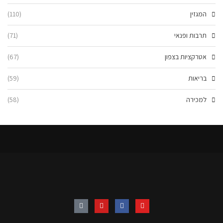
המגזין
(110)
תרבות ופנאי
(71)
אטרקציות בצפון
(67)
בריאות
(59)
למכירה
(58)