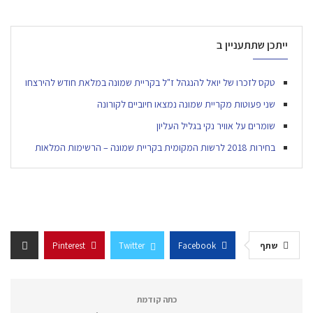
ייתכן שתתעניין ב
טקס לזכרו של יואל להנגהל ז"ל בקריית שמונה במלאת חודש להירצחו
שני פעוטות מקריית שמונה נמצאו חיוביים לקורונה
שומרים על אוויר נקי בגליל העליון
בחירות 2018 לרשות המקומית בקריית שמונה – הרשימות המלאות
שתף
Facebook
Twitter
Pinterest
כתה קודמת