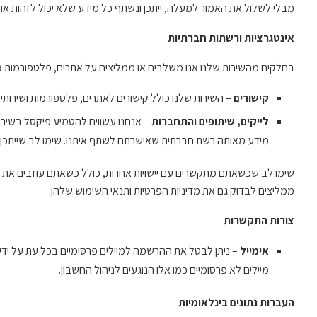
מבלי לשלול את האמור למעלה, ייתכן ונשתף כל מידע שלא יכול לזהות או
אינטגרציות ורשתות חברתיות
בחלקים מהשירות שלנו אנו משלבים או ממליצים על אתרים, פלטפורמות או שי
קישורים
– השירות שלנו כולל קישורים לאתרים, פלטפורמות ושירותי
לייקים, שיתופים והתחברות
מידע מאותה רשת חברתית שאישרתם לשתף איתנו. שימו לב שייתכן ו
שימו לב שכשאתם מתקשרים עם יישויות אחרות, כולל כשאתם עוזבים את השי
ממליצים לבדוק גם את מדיניות הפרטיות ותנאי השימוש שלהן.
צורות התקשרות
אימייל
מיילים לא פרסומיים כמו אלו הנוגעים לניהול החשבון.
העברות נתונים בינלאומיות