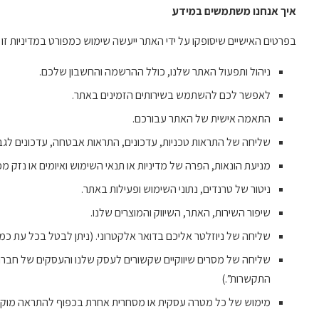
איך אנחנו משתמשים במידע
בפרטים האישיים שיסופקו על ידי האתר ייעשה שימוש כמפורט במדיניות זו
ניהול ותפעול האתר שלנו, כולל ההרשמה והחשבון שלכם.
לאפשר לכם להשתמש בשירותים הזמינים באתר.
התאמה אישית של האתר עבורכם.
שליחה של התראות טכניות, עדכונים, התראות אבטחה, עדכונים לגבי ש
מניעת הונאות, הפרה של מדיניות או תנאי השימוש ואיומים או נזק מכ
ניטור של טרנדים, נתוני השימוש ופעילות באתר.
שיפור השירות, האתר, השיווק והמוצרים שלנו.
שליחה של ניוזלטר אליכם בדואר אלקטרוני. (ניתן לבטל בכל עת כמ
שליחה של מסרים שיווקיים שקשורים לעסק שלנו והעסקים של חברות 
התקשרות”.)
מימוש של כל מטרה עסקית או מסחרית אחרת בכפוף להתראה מוק