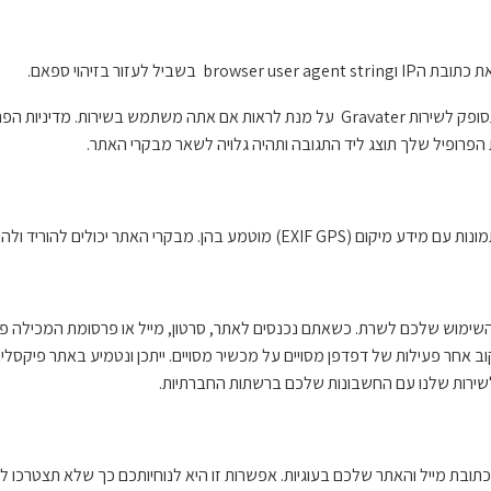
עזור בזיהוי ספאם.
הוציא את מידע המיקום מתמונות ברחבי האתר.
השימוש שלכם לשרת. כשאתם נכנסים לאתר, סרטון, מייל או פרסומת המכילה פיקס
אחר פעילות של דפדפן מסויים על מכשיר מסויים. ייתכן ונטמיע באתר פיקסלים
לשירות שלנו עם החשבונות שלכם ברשתות החברתיות.
ובת מייל והאתר שלכם בעוגיות. אפשרות זו היא לנוחיותכם כך שלא תצטרכו 