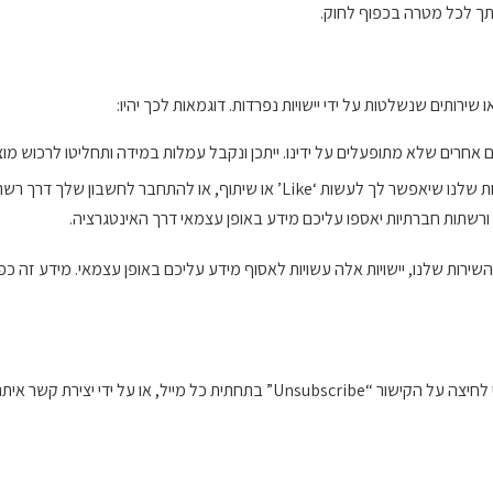
תך לכל מטרה בכפוף לחוק.
רותים שנשלטות על ידי יישויות נפרדות. דוגמאות לכך יהיו:
ם אחרים שלא מתופעלים על ידינו. ייתכן ונקבל עמלות במידה ותחליטו לרכוש 
– אנחנו עשווים להטמיע פיקסל בשירות שלנו שיאפשר לך לעשות ‘Like’ 
רשתות חברתיות יאספו עליכם מידע באופן עצמאי דרך האינטגרציה.
רות שלנו, יישויות אלה עשויות לאסוף מידע עליכם באופן עצמאי. מידע זה כפו