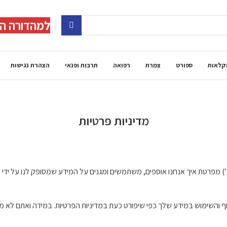
למהדורה הד
קלאות
ספורט
צמרת
רפואה
תרבות ופנאי
הצהרת נגישות
מדיניות פרטיות
ת’) מפרטת איך אנחנו אוספים, משתמשים ומגנים על המידע שמסופק לנו על ידי 
 והשימוש במידע שלך כפי שיפורט כעת במדיניות הפרטיות. במידה ואתם לא מ