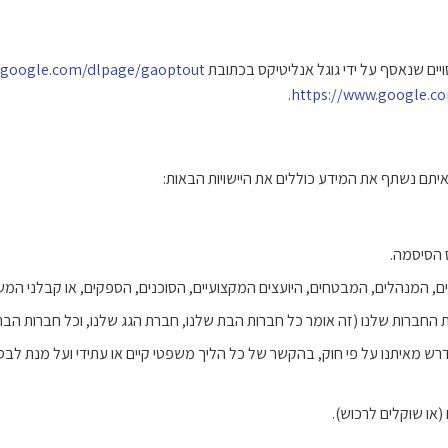
s.google.com/dlpage/gaoptout
.
https://www.google.c
יתם נשתף את המידע כוללים את היישויות הבאות:
 המנהלים, המבטחים, היועצים המקצועיים, הסוכנים, הספקים, או קבלני המשנה
חברות שלנו (זה אומר כל חברות הבת שלנו, חברת הגג שלנו, וכל חברות הבת 
ש מאיתנו על פי חוק, בהקשר של כל הליך משפטי קיים או עתידי ועל מנת לבסס
(או שוקלים לרכוש).