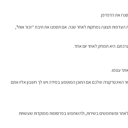
גרו את הדפדפן.
 העדפות תצוגה נמחקות לאחר שנה. אם תסמנו את תיבת “זכור אותי”,
ערכתם. היא תמחק לאחר יום אחד.
אתר עצמו.
ור האינטרקציה שלכם אם התוכן המוטמע במידה ויש לך חשבון אליו אתם
נת לעזור לנו להבין יותר טוב איך משתמשים מגיעים לאתר ומשתמשים בשירות, ולהשתמש בפרסומות ממוקדות שעשויות