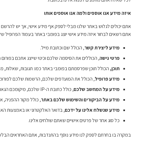
איזה מידע אנו אוספים ולמה אנו אוספים אותו
אתם יכולים לגלוש באתר שלנו מבלי לספק אף מידע אישי, אך יש להרשם 
אתם רשאים לבחור איזה מידע אישי יוצג בפומבי באתר בעמוד הפרופיל של
מידע ליצירת קשר
, הכולל שם וכתובת מייל.
פרטי גישה
, הכוללים את הסיסמה שלכם וכינוי שייצג אתכם בפורום 
תוכן
,
הכולל תוכן שפרסמתם בפומבי באתר כמו: תגובות, שאלות, מ
מידע פרופיל
, הכולל את המועדפים שלכם, הרשמות שלכם לפורומים
מידע על המחשב שלכם
, כולל כתובת ה-IP שלכם, מיקומכם הגאוגרפי, סוג הדפדפן והגרסה שלו, ומערכת ההפעלה.
מידע על הביקורים והשימוש שלכם באתר
, כולל מקור ההפניה, א
מידע שנשלח אלינו על ידכם
, בדואר האלקטרוני או באמצעות האת
כל סוג אחר של פרטים אישיים שאתם שולחים אלינו.
במקרה בו בחרתם לספק לנו מידע נוסף בהתנדבות, אתם האחראים הבלעד