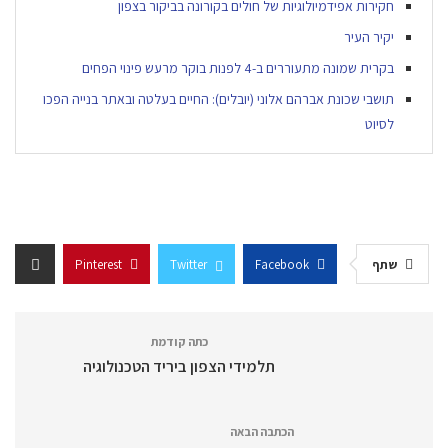
חקירות אפידמיולוגיות של חולים בקורונה בביקור בצפון
יקיר העיר
בקרית שמונה מתעוררים ב-4 לפנות בוקר מרעש פינוי הפחים
תושבי שכונת אברהם אלוני (יובלים): החיים בעלטה ובאתר בנייה הפכו
לסיוט
שתף
Facebook
Twitter
Pinterest
כתה קודמת
תלמידי הצפון ביריד הטכנולוגיה
הכתבה הבאה