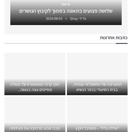
חדשות
שלושה פצועים בתאונה בסמוך לקיבוץ הגושרים
על ידי
Shay
2026-08-05
כתבות אחרונות
התערוכה של החשמלאי הצפתי,
הוקי קרח: המאסטרס של מטולה
בבית הסיעודי בכפר הנשיא
מסיימים עונה בגאווה...
'יאללה גליל' – פסטיבל הקיץ
מכבי טבעי מרחיבה את פעילותה