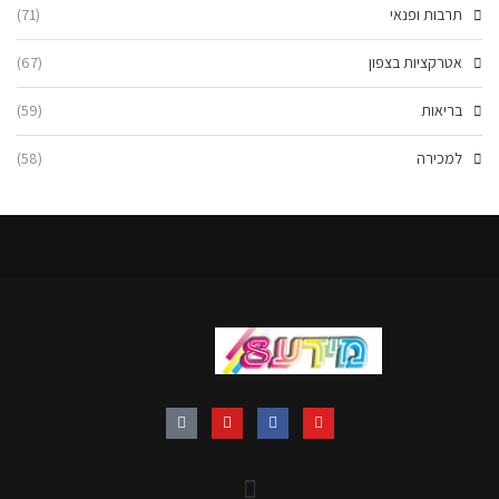
תרבות ופנאי
(71)
אטרקציות בצפון
(67)
בריאות
(59)
למכירה
(58)