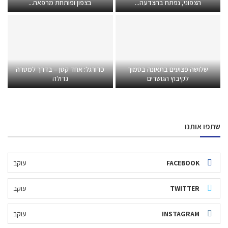
הצפוני, נפתח בהצדעה...
בצפון ופותחת מרפאה...
שלושה פצועים בתאונה בסמוך
כדורגל: אחד קטן – בדרך למטרה
לקיבוץ הגושרים
גדולה
שתפו אותנו
FACEBOOK
עוקב
TWITTER
עוקב
INSTAGRAM
עוקב