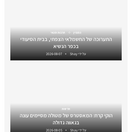
המגזין
תרבות ופנאי
התערוכה של החשמלאי הצפתי, בבית הסיעודי
בכפר הנשיא
על ידי
Shay
2026-08-07
חדשות
הוקי קרח: המאסטרס של מטולה מסיימים עונה
בגאווה גדולה
על ידי
Shay
2026-08-05