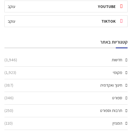
YOUTUBE
עוקב
TIKTOK
עוקב
קטגוריות באתר
חדשות
(3,946)
מקומי
(1,923)
חינוך ואקדמיה
(387)
ספורט
(346)
תרבות וספורט
(250)
המגזין
(110)