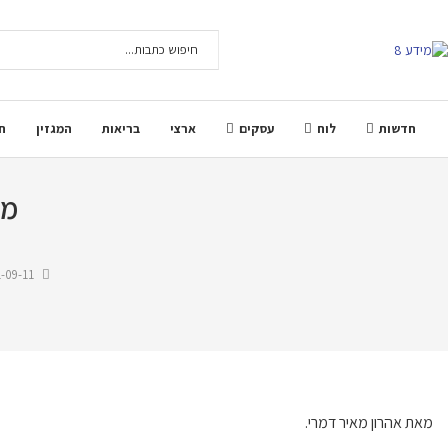
חדשות
לוח
עסקים
ארצי
בריאות
המגזין
ח
מח
-09-11
מאת אהרון מאיר דמרי.