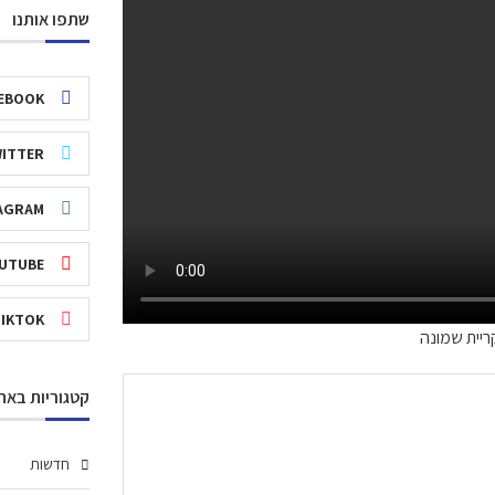
שתפו אותנו
EBOOK
ITTER
AGRAM
UTUBE
TIKTOK
קריית שמונה
קטגוריות באת
חדשות