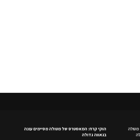
מטולה
הוקי קרח: המאסטרס של מטולה מסיימים עונה
לה
בגאווה גדולה