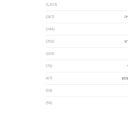
(1,923)
יה
(387)
(346)
ט
(250)
(109)
(70)
פון
(67)
(59)
(58)