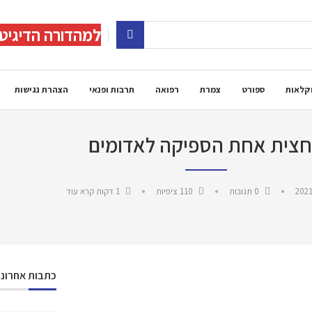
למהדורה הדיגיט
קלאות
ספורט
צמרת
רפואה
תרבות ופנאי
הצהרת נגישות
צית אחת הספיקה לאדומים
2021
0 תגובות
110
ציפיות
1 דקות קרא עוד
כתבות אחרונו