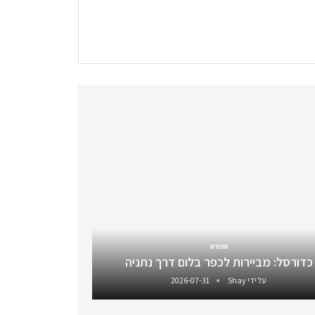
ספורט
כדורסל: מביירות לכפר בלום דרך נתניה
על ידי
Shay
2026-07-31