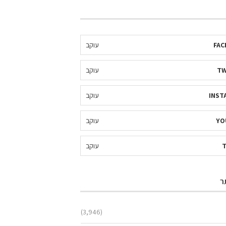
FAC
עוקב
TW
עוקב
INST
עוקב
YO
עוקב
עוקב
ר
(3,946)