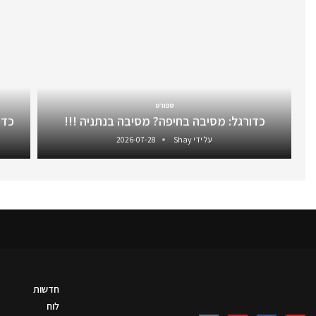
ספורט
כדורגל: מסיבה בחיפה? מסיבה בנתניה !!!
כדו
על ידי
Shay
2026-07-28
חדשות
לוח