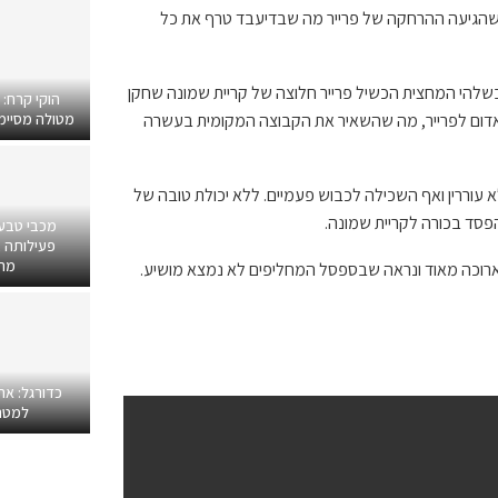
 שהגיעה ההרחקה של פרייר מה שבדיעבד טרף את כל
שלהי המחצית הכשיל פרייר חלוצה של קריית שמונה שחקן
הוקי קרח:
לף שמואלביץ את הכרטיס האדום לפרייר, מה שהשאיר את הקבוצה המקומית בעשרה
מטולה מסיימים
עוררין ואף השכילה לכבוש פעמיים. ללא יכולת טובה של
מכבי טבע
פעילותה ב
מרפ
ארוכה מאוד ונראה שבספסל המחליפים לא נמצא מושיע.
כדורגל: אח
למטר