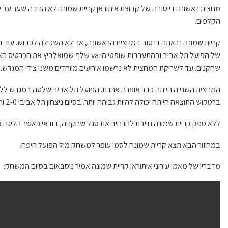
מחצית ראשונה די טובה של קבוצת איתוראן קריית שמונה לא הניבה שער עד
הקלפים.
קריית שמונה נראתה די טוב במחצית הראשונה, אך לא השכילה לכבוש. עוד ב
של הפועל תל אביב ובהתערבות שופטי הvar ש
שחקנים. עד לשריקת המחצית לא נרשמו אירועים מיוחדים משני צידי המגרש.
המחצית השנייה הייתה כבר אופרה אחרת. הפועל תל אביב שלטה במגרש ללא 
ברטקוש התוצאה הייתה יכולה להיות גבוהה יותר. בסיום ניצחון תל אביבי 2-0 והפסד בכורה לקריית שמונה.
ללא ספק קריית שמונה חייבת להרחיב את סגל שחקניה, בודאי כאשר הליגה 
במחזור הבא תצא קריית שמונה לסמי עופר למשחק מול הפועל חיפה.
מדבריו של מאמן עירוני איתוראן קריית שמונה אמיר נוסבאום בסיום המשחק: