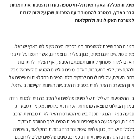
מיגל והמכללה האקדמית תל-חי
ממפה בעזרת הציבור את חמניות
הבר בארץ, במטרה להתמודד עם הסכנות שהן עלולות לגרום
למערכת האקולוגית ולחקלאות
חמנית הבר שייכת למשפחת המורכבים והינה מין פולש בארץ ישראל.
מינים פולשים הינם מינים, כגון בעלי חיים וצמחים, אשר הופצו על ידי בני
האדם לאזור שמחוץ לתחום תפוצתם הטבעי, ואף הצליחו להתרבות
ולהתפשט, ללא התערבות האדם. מינים פולשים המגיעים לישראל מכל
רחבי העולם, עלולים לגרום לנזקים בלתי הפיכים בחקלאות ומאיימים על
איזון המערכות האקולוגית בסביבות הטבעיות השונות הקיימות בישראל.
בין ההשפעות השליליות של מינים פולשים על הסביבה ניתן למנות ירידה
במגוון הביולוגי כתוצאה מתחרות והכחדת אוכלוסיות מקומיות טבעיות,
פגיעה במגוון הגנטי וסכנה בשינוי המערכות האקולוגיות מבחינת הרכב
המינים, ואף פגיעה באקויפרים ובאיכות המים. לכך מתווספים נזקים
כלכליים ישירים, כגון עלויות טיפול והדברה גבוהות בחקלאות, בשמירת
היערות, הדגה ותעשיות אחרות. כמו כן, מינים פולשים יכולים לגרום גם