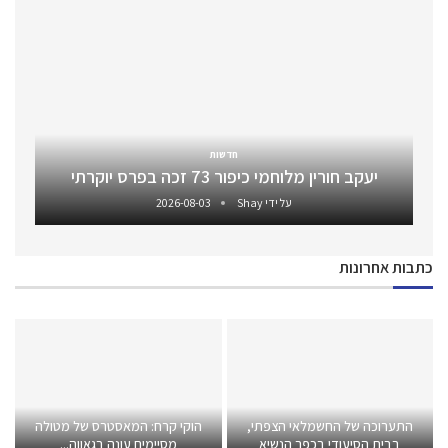
חדשות
יעקב חורין מלוחמי כיפור 73 זכה בפרס יוקרתי
על ידי
Shay
2026-08-03
כתבות אחרונות
התערוכה של החשמלאי הצפתי,
הוקי קרח: המאסטרס של מטולה
בבית הסיעודי בכפר הנשיא
מסיימים עונה בגאווה...