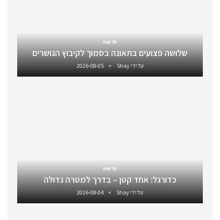
חדשות
שלושה פצועים בתאונה בסמוך לקיבוץ הגושרים
על ידי
Shay
2026-08-05
חדשות
כדורגל: אחד קטן – בדרך למטרה גדולה
על ידי
Shay
2026-08-04