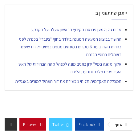
ייתכן שתתעניין ב
מרום גולן למען פרנסת הקיבוץ הראשון שעלה על הקרקע
החשוד בביצוע המעשה המגונה בילדה בחוף "צינברי" בכנרת לפני
כחודש חשוד בעוד 6 מקרים במעשים מגונים בנשים וילדות שישנו
באוהלים בחופי הכנרת
אלוף משנה במיל' ירון בוגנים מונה למנהל מטה הבחירות של ראש
העיר ניסים מלכה ותנועת הליכוד
המכללה האקדמית תל חי מכשירה את דור העתיד למורים באנגלית
שתף
Facebook
Twitter
Pinterest