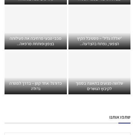
'יאללה גליל' – פסטיבל הקיץ
מכבי טבעי מרחיבה את פעילותה
הצפוני, נפתח בהצדעה...
בצפון ופותחת מרפאה...
שלושה פצועים בתאונה בסמוך
כדורגל: אחד קטן – בדרך למטרה
לקיבוץ הגושרים
גדולה
שתפו אותנו