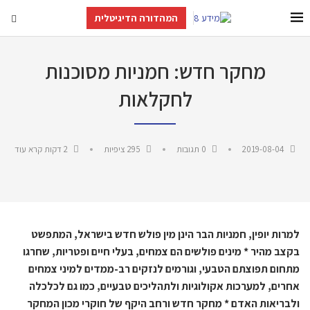
המהדורה הדיגיטלית
מחקר חדש: חמניות מסוכנות
לחקלאות
2019-08-04
0 תגובות
295
ציפיות
2 דקות קרא עוד
למרות יופין, חמניות הבר הינן מין פולש חדש בישראל, המתפשט
בקצב מהיר * מינים פולשים הם צמחים, בעלי חיים ופטריות, שחרגו
מתחום תפוצתם הטבעי, וגורמים לנזקים רב-ממדים למיני צמחים
אחרים, למערכות אקולוגיות ולתהליכים טבעיים, כמו גם לכלכלה
ולבריאות האדם
*
מחקר חדש ורחב היקף של חוקרי מכון המחקר