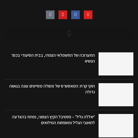
התערוכה של החשמלאי הצפתי, בבית הסיעודי בכפר
הנשיא
הוקי קרח: המאסטרס של מטולה מסיימים עונה בגאווה
גדולה
'יאללה גליל' – פסטיבל הקיץ הצפוני, נפתח בהצדעה
לתושבי הגליל ומשפחות המילואים