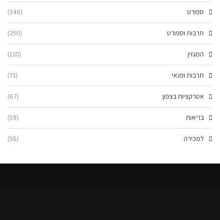
ספורט
(346)
תרבות וספורט
(250)
המגזין
(110)
תרבות ופנאי
(71)
אטרקציות בצפון
(67)
בריאות
(59)
למכירה
(58)