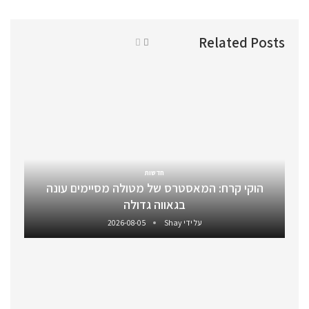
Related Posts
חדשות
הוקי קרח: המאסטרס של מטולה מסיימים עונה
בגאווה גדולה
על ידי
Shay
2026-08-05