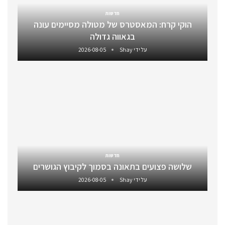
חדשות
הוקי קרח: המאסטרס של מטולה מסיימים עונה
בגאווה גדולה
על ידי
Shay
2026-08-05
חדשות
שלושה פצועים בתאונה בסמוך לקיבוץ הגושרים
על ידי
Shay
2026-08-05