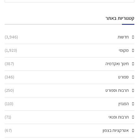
קטגוריות באתר
חדשות
(3,946)
מקומי
(1,923)
חינוך ואקדמיה
(387)
ספורט
(346)
תרבות וספורט
(250)
המגזין
(110)
תרבות ופנאי
(71)
אטרקציות בצפון
(67)