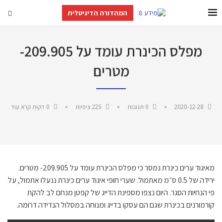
המהדורה הדיגיטלית
מפלס הכינרת עומד על 209.905-
מטרים
2020-12-28
0 תגובות
225
ציפיות
0 דקות קרא עוד
מאיגוד ערים כינרת נמסר כי מפלס הכינרת עומד על 209.905- מטרים.
ירידה של 0.5 ס״מ מאתמול. שערי חופי איגוד ערים כינרת ננעלו אתמול, על
פי הנחיות הסגר. היום נצפו מספינת הדייג של קפטן מנחם לב להקת
קורמורנים בכינרת שגם הם עסקו בדייג ומנוחה במסלול הנדידה דרומה.