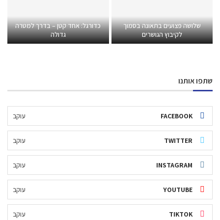
שלושה פצועים בתאונה בסמוך
כדורגל: אחד קטן – בדרך למטרה
לקיבוץ הגושרים
גדולה
שתפו אותנו
FACEBOOK
עוקב
TWITTER
עוקב
INSTAGRAM
עוקב
YOUTUBE
עוקב
TIKTOK
עוקב