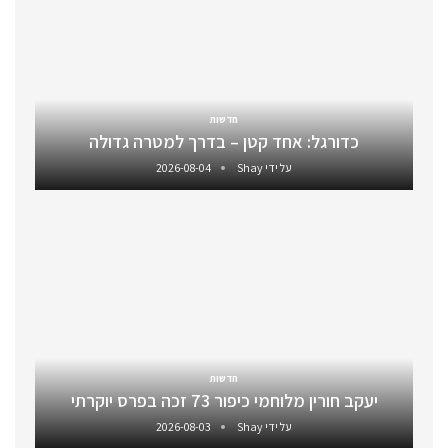
חדשות
כדורגל: אחד קטן – בדרך למטרה גדולה
על ידי
Shay
2026-08-04
חדשות
יעקב חורין מלוחמי כיפור 73 זכה בפרס יוקרתי
על ידי
Shay
2026-08-03