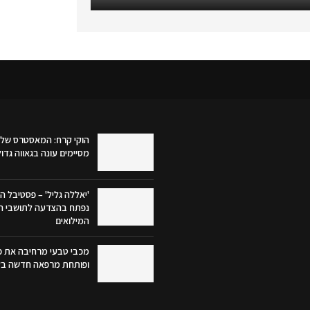
הוקי קרח: המאסטרס של 
מסיימים עונה בגאווה גדו
'יאללה גליל' – פסטיבל הק
נפתח בהצדעה לתושבי הג
המילואים
מכבי טבעי מרחיבה את פע
ופותחת מרפאה חדשה בק