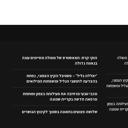
מטולה
הוקי קרח: המאסטרס של מטולה מסיימים עונה
לה
בגאווה גדולה
'יאללה גליל' – פסטיבל הקיץ הצפוני, נפתח
יץ הצפוני,
בהצדעה לתושבי הגליל ומשפחות המילואים
ליל ומשפחות
מכבי טבעי מרחיבה את פעילותה בצפון ופותחת
מרפאה חדשה בקריית שמונה
ילותה בצפון
ריית שמונה
שלושה פצועים בתאונה בסמוך לקיבוץ הגושרים