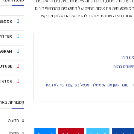
היערכות לחירום, תחת הנחה שלפחות בשלבים הראשונים
ר משמעותית את איכות החיים של התושבים בתרחישי חירום
אחד מאלה שתמיד אפשר להרים אליהם טלפון ולבקש
EBOOK
ITTER
AGRAM
אש חיה״
UTUBE
שודים ברצח
TIKTOK
ור מוכה אסון אם הממשלה תיכשל בשיקום העיר לא תהיה
קטגוריות באת
חדשות
מקומי