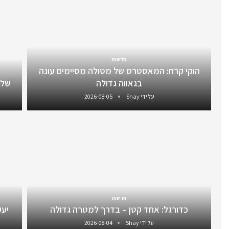
חדשות
הוקי קרח: המאסטרס של מטולה מסיימים עונה
בגאווה גדולה
שלו
על ידי
Shay
2026-08-05
חדשות
כדורגל: אחד קטן – בדרך למטרה גדולה
יעקב 
על ידי
Shay
2026-08-04