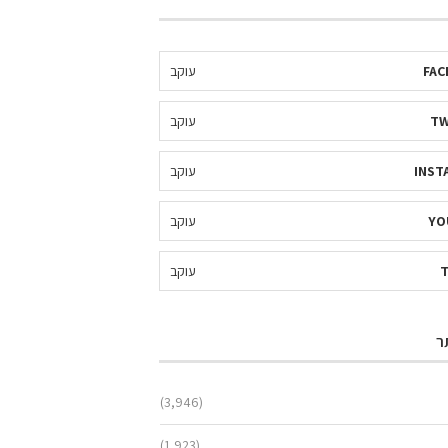
FAC
עוקב
TW
עוקב
INST
עוקב
YO
עוקב
עוקב
ר
(3,946)
(1,923)