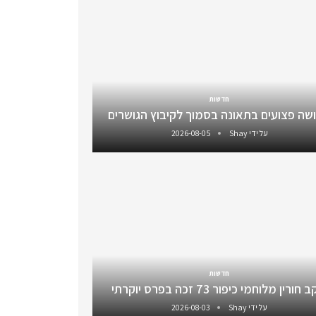
חדשות
שה פצועים בתאונה בסמוך לקיבוץ הגושרים
על ידי
Shay
2026-08-05
חדשות
חורין מלוחמי כיפור 73 זכה בפרס יוקרתי
על ידי
Shay
2026-08-03