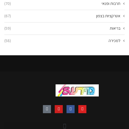
תרבות ופנאי
(70)
אטרקציות בצפון
(67)
בריאות
(59)
למכירה
(58)