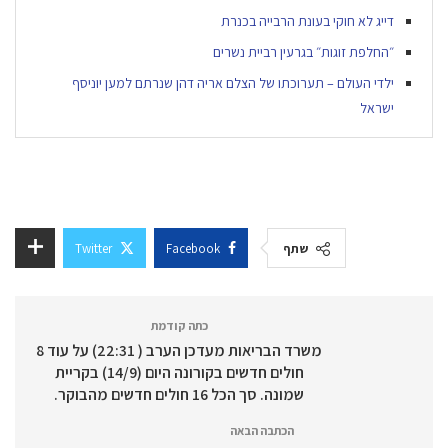
דייג לא חוקי בעונת הרבייה בכנרת
״החלפת זוגות״ בגרעין רביית נשרים
ילדי העולם – תערוכתו של הצלם אריה דהן שנרתם למען יוניסף
ישראל
שתף
Facebook
Twitter
כתה קודמת
משרד הבריאות מעדכן הערב ( 22:31) על עוד 8
חולים חדשים בקורונה היום (14/9) בקריית
שמונה. סך הכל 16 חולים חדשים מהבוקר.
הכתבה הבאה