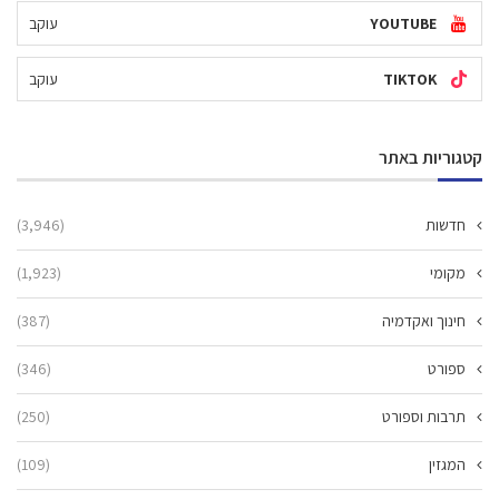
YOUTUBE
עוקב
TIKTOK
עוקב
קטגוריות באתר
חדשות
(3,946)
מקומי
(1,923)
חינוך ואקדמיה
(387)
ספורט
(346)
תרבות וספורט
(250)
המגזין
(109)