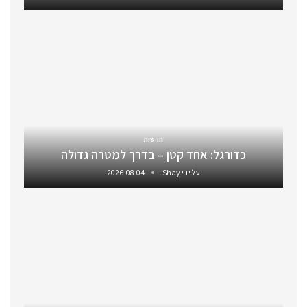
חדשות
כדורגל: אחד קטן – בדרך למטרה גדולה
על ידי
Shay
2026-08-04