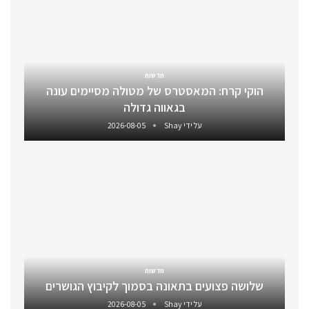
חדשות
הוקי קרח: המאסטרס של מטולה מסיימים עונה
בגאווה גדולה
על ידי
Shay
2026-08-05
חדשות
שלושה פצועים בתאונה בסמוך לקיבוץ הגושרים
על ידי
Shay
2026-08-05