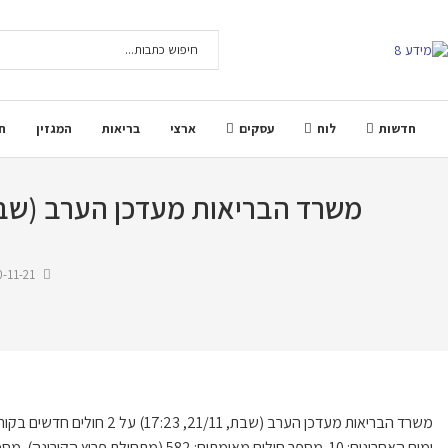
חדשות
לוח
עסקים
ארצי
בריאות
המגזין
ח
משרד הבריאות מעדכן הערב (שבת, 21/11, 17:23) על 2 חולים חדשים בקורונה בקרי
-11-21
ימים האחרונים: 10. מספר חולים מאומתים: 582 (מתחילת פרוץ הקורונה). מספר הבדיקות לשבוע 420.