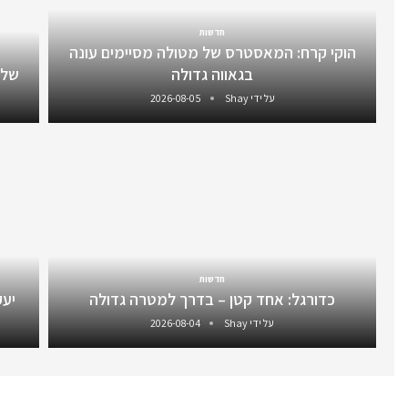
חדשות
הוקי קרח: המאסטרס של מטולה מסיימים עונה
בגאווה גדולה
שלו
על ידי
Shay
2026-08-05
חדשות
כדורגל: אחד קטן – בדרך למטרה גדולה
יעקב 
על ידי
Shay
2026-08-04