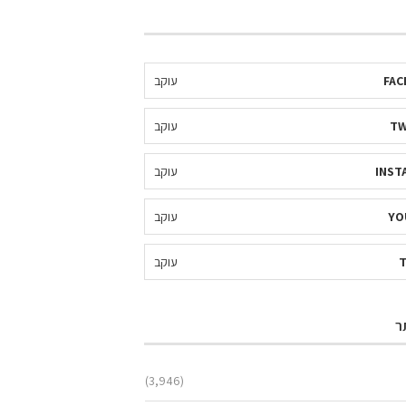
FAC
עוקב
TW
עוקב
INST
עוקב
YO
עוקב
עוקב
ר
(3,946)