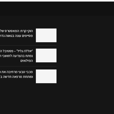
הוקי קרח: המאסטרס של 
מסיימים עונה בגאווה גדו
'יאללה גליל' – פסטיבל הק
נפתח בהצדעה לתושבי הג
המילואים
מכבי טבעי מרחיבה את פע
ופותחת מרפאה חדשה בק