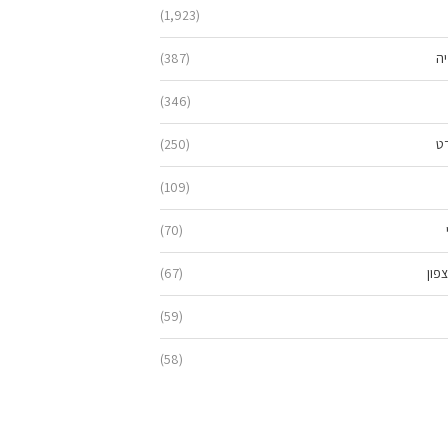
(1,923)
יה
(387)
(346)
ט
(250)
(109)
(70)
פון
(67)
(59)
(58)