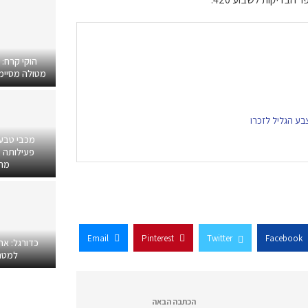
הוקי קרח:
מטולה מסיימים
בע הגליל לזכרו
מכבי טבע
פעילותה ב
מרפ
Email
Pinterest
Twitter
Facebook
כדורגל: אח
למטר
הכתבה הבאה