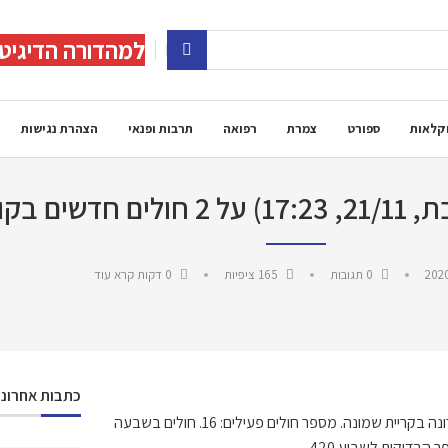
למהדורה הדיגיט
קלאות
ספורט
צמרת
רפואה
תרבות ופנאי
הצהרת נגישות
ית שמונה
2020
0 תגובות
165
ציפיות
0 דקות קרא עוד
כתבות אחרונו
משרד הבריאות מעדכן הערב (שבת, 21/11, 17:23) על 2 חולים חדשים בקורונה בקריית שמונה. מספר חולים פעילים: 16. חולים בשבעה