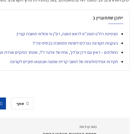
ייתכן שתתעניין ב
מצטיינת רח"ט תומכ"א לראש השנה, רס"ן נוי אזולאי תושבת קצרין
בעקבות הקורונה נערכים לשהות ממושכת בבסיסי צה״ל
החולמים – ראיון עם ירדן ארליך, אחיו של אלעד ז"ל, שמחר תתקיים וועידת אצ
חקירות אפידמיולוגיות של תושבי קריית שמונה שנמצאו חיוביים לקורונה
שתף
כתה קודמת