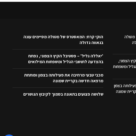
מטולה
הוקי קרח: המאסטרס של מטולה מסיימים עונה
לה
בגאווה גדולה
'יאללה גליל' – פסטיבל הקיץ הצפוני, נפתח
יץ הצפוני,
בהצדעה לתושבי הגליל ומשפחות המילואים
ליל ומשפחות
מכבי טבעי מרחיבה את פעילותה בצפון ופותחת
מרפאה חדשה בקריית שמונה
ילותה בצפון
ריית שמונה
שלושה פצועים בתאונה בסמוך לקיבוץ הגושרים