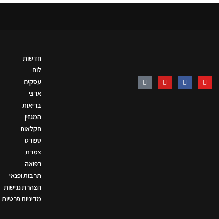
חדשות
לוח
עסקים
ארצי
בריאות
המגזין
חקלאות
ספורט
צמרת
רפואה
תרבות ופנאי
הצהרת נגישות
מדיניות פרטיות