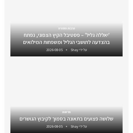
תרבות וספורט
'יאללה גליל' – פסטיבל הקיץ הצפוני, נפתח
בהצדעה לתושבי הגליל ומשפחות המילואים
על ידי
Shay
2026-08-05
חדשות
שלושה פצועים בתאונה בסמוך לקיבוץ הגושרים
על ידי
Shay
2026-08-05