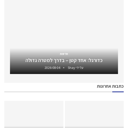
חדשות
כדורגל: אחד קטן – בדרך למטרה גדולה
על ידי
Shay
2026-08-04
כתבות אחרונות