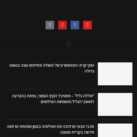
הוקי קרח: המאסטרס של מטולה מסיימים עונה בגאווה
גדולה
'יאללה גליל' – פסטיבל הקיץ הצפוני, נפתח בהצדעה
לתושבי הגליל ומשפחות המילואים
מכבי טבעי מרחיבה את פעילותה בצפון ופותחת מרפאה
חדשה בקריית שמונה