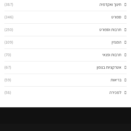
חינוך ואקדמיה
(387)
ספורט
(346)
תרבות וספורט
(250)
המגזין
(109)
תרבות ופנאי
(70)
אטרקציות בצפון
(67)
בריאות
(59)
למכירה
(58)