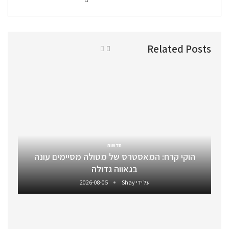
Related Posts
חדשות
הוקי קרח: המאסטרס של מטולה מסיימים עונה
בגאווה גדולה
על ידי
Shay
2026-08-05