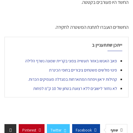
החשד היו מעורבים בקטטה.
החשודים הועברו לתחנת המשטרה לחקירה.
ייתכן שתתעניין ב
פאב האנשו באזור תעשייה צפוני בקריית שמונה נשרף הלילה
פינוי פולשים משטחים ציבוריים בחופי הכינרת
קהילות יראון ויפתח המתארחות במגדלה מעמיקים הכרות.
לא נחזור לישובים ללא רצועת בטחון של 10 ק"מ לפחות
שתף
Facebook
Twitter
Pinterest