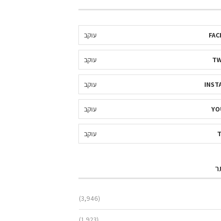
FAC
עוקב
TW
עוקב
INST
עוקב
YO
עוקב
עוקב
ר
(3,946)
(1,923)