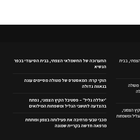
צפתי, בבית
התערוכה של החשמלאי הצפתי, בבית הסיעודי בכפר
הנשיא
הוקי קרח: המאסטרס של מטולה מסיימים עונה
מטולה
בגאווה גדולה
לה
'יאללה גליל' – פסטיבל הקיץ הצפוני, נפתח
בהצדעה לתושבי הגליל ומשפחות המילואים
יץ הצפוני,
ליל ומשפחות
מכבי טבעי מרחיבה את פעילותה בצפון ופותחת
מרפאה חדשה בקריית שמונה