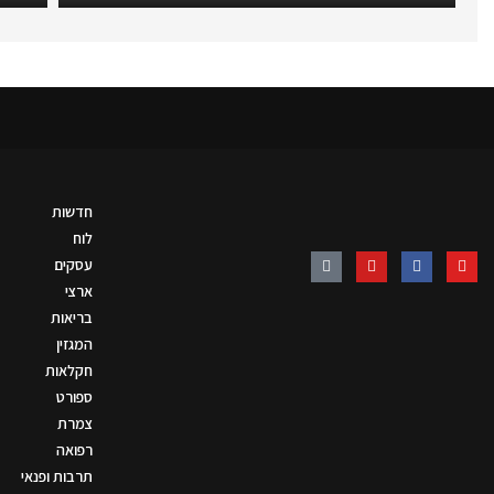
חדשות
לוח
עסקים
ארצי
בריאות
המגזין
חקלאות
ספורט
צמרת
רפואה
תרבות ופנאי