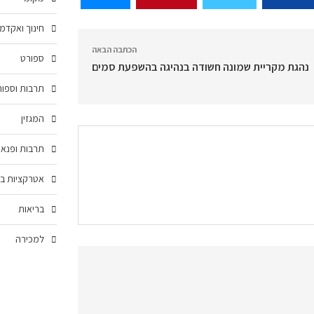
חינוך ואקדמ
הכתבה הבאה
ספורט
נהגת מקריית שמונה חשודה בנהיגה בהשפעת סמים
תרבות וספור
המגזין
תרבות ופנאי
אטרקציות בצ
בריאות
למכירה