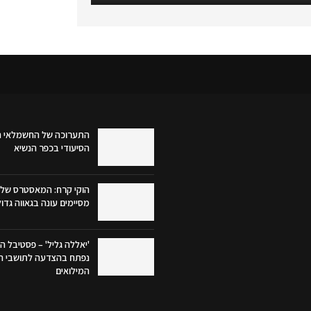
התערוכה של החשמלאי ה
הסיעודי בכפר הנשיא
הוקי קרח: המאסטרס של 
מסיימים עונה בגאווה גדו
'יאללה גליל' – פסטיבל הק
נפתח בהצדעה לתושבי הג
המילואים