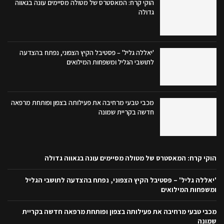
הוקי קרח: המאסטרס של מטולה מסיימים עונה בגאווה
גדולה
'יאללה גליל' – פסטיבל הקיץ הצפוני, נפתח בהצדעה
לתושבי הגליל ומשפחות המילואים
מכבי טבעי מרחיבה את פעילותה בצפון ופותחת מרפאה
חדשה בקריית שמונה
הוקי קרח: המאסטרס של מטולה מסיימים עונה בגאווה גדולה
'יאללה גליל' – פסטיבל הקיץ הצפוני, נפתח בהצדעה לתושבי הגליל
ומשפחות המילואים
מכבי טבעי מרחיבה את פעילותה בצפון ופותחת מרפאה חדשה בקריית
שמונה