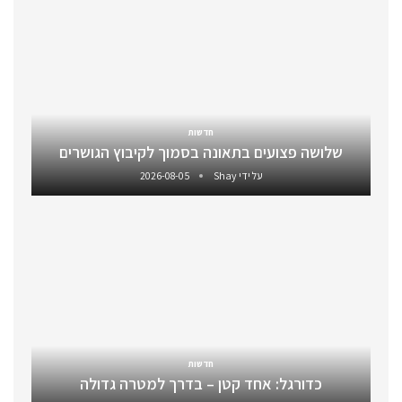
חדשות
שלושה פצועים בתאונה בסמוך לקיבוץ הגושרים
על ידי
Shay
2026-08-05
חדשות
כדורגל: אחד קטן – בדרך למטרה גדולה