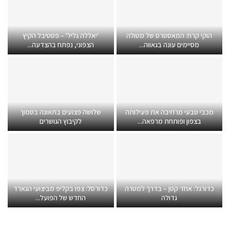
הוקי קרח: המאסטרס של מטולה
'יאללה גליל' – פסטיבל הקיץ
מסיימים עונה בגאווה...
הצפוני, נפתח בהצדעה...
מכבי טבעי מרחיבה את פעילותה
שלושה פצועים בתאונה בסמוך
בצפון ופותחת מרפאה...
לקיבוץ הגושרים
כדורגל: אחד קטן – בדרך למטרה
כדורסל: צפו בקליפ מביצועי הגארד
גדולה
החדש של הפועל...