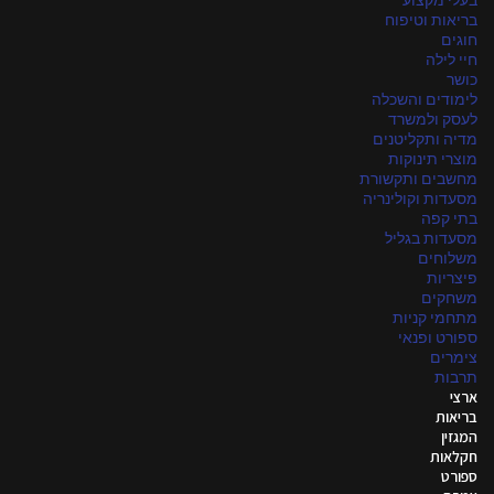
בעלי מקצוע
בריאות וטיפוח
חוגים
חיי לילה
כושר
לימודים והשכלה
לעסק ולמשרד
מדיה ותקליטנים
מוצרי תינוקות
מחשבים ותקשורת
מסעדות וקולינריה
בתי קפה
מסעדות בגליל
משלוחים
פיצריות
משחקים
מתחמי קניות
ספורט ופנאי
צימרים
תרבות
ארצי
בריאות
המגזין
חקלאות
ספורט