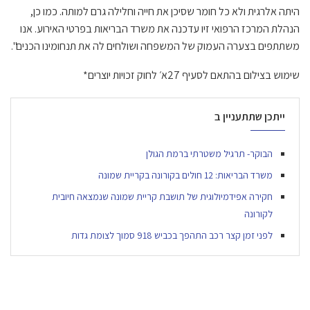
היתה אלרגית ולא כל חומר שסיכן את חייה וחלילה גרם למותה.
כמו כן,
הנהלת המרכז הרפואי זיו עדכנה את משרד הבריאות בפרטי האירוע. אנו
משתתפים בצערה העמוק של המשפחה ושולחים לה את תנחומינו הכנים".
שימוש בצילום בהתאם לסעיף 27א׳ לחוק זכויות יוצרים*
ייתכן שתתעניין ב
הבוקר- תרגיל משטרתי ברמת הגולן
משרד הבריאות: 12 חולים בקורונה בקריית שמונה
חקירה אפידמיולוגית של תושבת קריית שמונה שנמצאה חיובית
לקורונה
לפני זמן קצר רכב התהפך בכביש 918 סמוך לצומת גדות