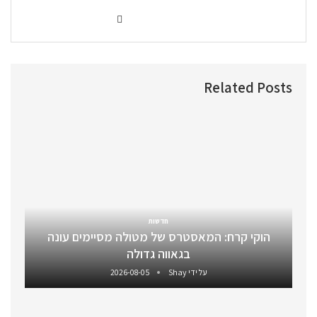
Related Posts
חדשות
הוקי קרח: המאסטרס של מטולה מסיימים עונה
בגאווה גדולה
על ידי
Shay
2026-08-05