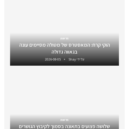
חדשות
הוקי קרח: המאסטרס של מטולה מסיימים עונה
בגאווה גדולה
על ידי
Shay
2026-08-05
חדשות
שלושה פצועים בתאונה בסמוך לקיבוץ הגושרים