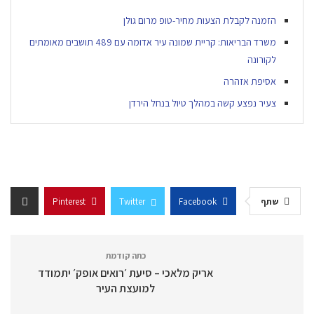
הזמנה לקבלת הצעות מחיר-טופ מרום גולן
משרד הבריאות: קריית שמונה עיר אדומה עם 489 תושבים מאומתים
לקורונה
אסיפת אזהרה
צעיר נפצע קשה במהלך טיול בנחל הירדן
שתף
Facebook
Twitter
Pinterest
כתה קודמת
אריק מלאכי – סיעת ׳רואים אופק׳ יתמודד
למועצת העיר