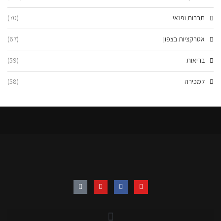
תרבות ופנאי
(70)
אטרקציות בצפון
(67)
בריאות
(59)
למכירה
(58)