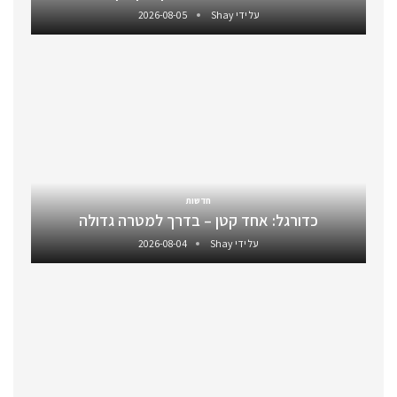
על ידי
Shay
2026-08-05
חדשות
כדורגל: אחד קטן – בדרך למטרה גדולה
על ידי
Shay
2026-08-04