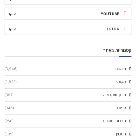
YOUTUBE
עוקב
TIKTOK
עוקב
קטגוריות באתר
חדשות
(3,946)
מקומי
(1,923)
חינוך ואקדמיה
(387)
ספורט
(346)
תרבות וספורט
(250)
המגזין
(109)