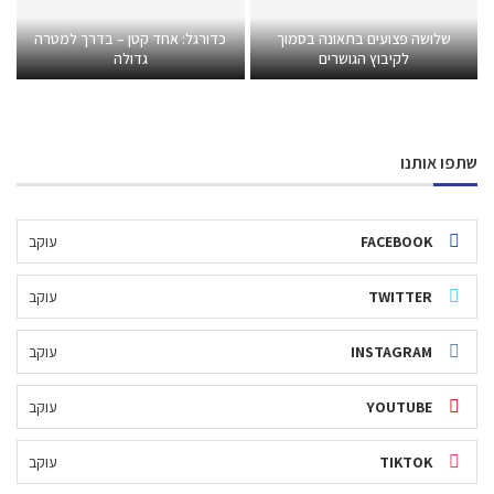
שלושה פצועים בתאונה בסמוך
כדורגל: אחד קטן – בדרך למטרה
לקיבוץ הגושרים
גדולה
שתפו אותנו
FACEBOOK
עוקב
TWITTER
עוקב
INSTAGRAM
עוקב
YOUTUBE
עוקב
TIKTOK
עוקב