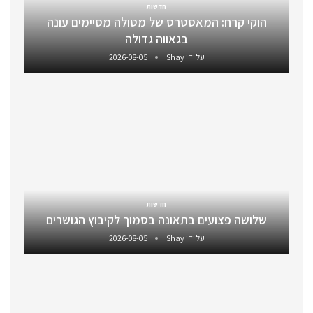
חדשות
הוקי קרח: המאסטרס של מטולה מסיימים עונה
בגאווה גדולה
על ידי
Shay
2026-08-05
חדשות
שלושה פצועים בתאונה בסמוך לקיבוץ הגושרים
על ידי
Shay
2026-08-05