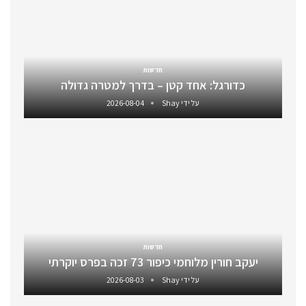
חדשות
כדורגל: אחד קטן – בדרך למטרה גדולה
על ידי
Shay
2026-08-04
חדשות
יעקב חורין מלוחמי כיפור 73 זכה בפרס יוקרתי
על ידי
Shay
2026-08-03