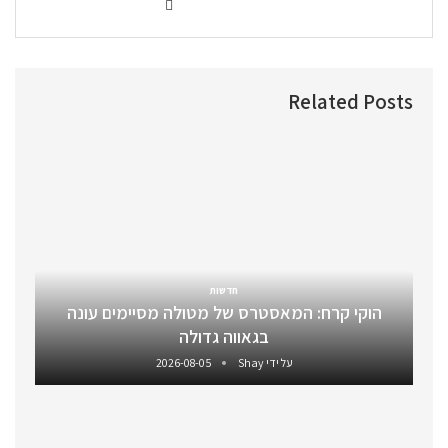
Related Posts
חדשות
הוקי קרח: המאסטרס של מטולה מסיימים עונה
בגאווה גדולה
על ידי
Shay
2026-08-05