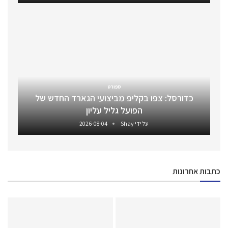
ספורט
כדורסל: צפו בקליפ מביצועי הגארד החדש של
הפועל גליל עליון
על ידי
Shay
2026-08-04
כתבות אחרונות