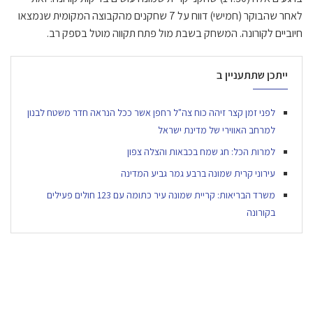
לאחר שהבוקר (חמישי) דווח על 7 שחקנים מהקבוצה המקומית שנמצאו
חיוביים לקורונה. המשחק בשבת מול פתח תקווה מוטל בספק רב.
ייתכן שתתעניין ב
לפני זמן קצר זיהה כוח צה"ל רחפן אשר ככל הנראה חדר משטח לבנון
למרחב האווירי של מדינת ישראל
למרות הכל: חג שמח בכבאות והצלה צפון
עירוני קרית שמונה ברבע גמר גביע המדינה
משרד הבריאות: קריית שמונה עיר כתומה עם 123 חולים פעילים
בקורונה