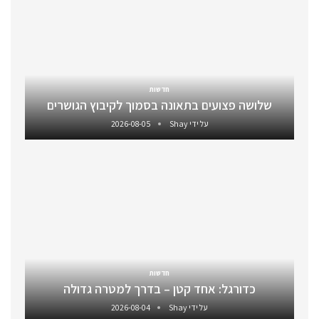
חדשות
שלושה פצועים בתאונה בסמוך לקיבוץ הגושרים
על ידי
Shay
2026-08-05
חדשות
כדורגל: אחד קטן – בדרך למטרה גדולה
על ידי
Shay
2026-08-04