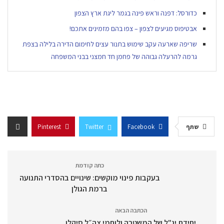
כדורסל: דפנה וראש פינה בגמר ליגת ארץ הצפון
אבטיפוס מגיעים לצפון – צפו בהם מזמינים אתכם!
שריפה שארעה עקב שימוש בתנור עצים לחימום הדירה בלילה בצפת
גרמה להרעלה גבוהה של פחמן חד חמצני בבני המשפחה
שתף
Facebook
Twitter
Pinterest
כתה קודמת
בעקבות פינוי מוקשים: שינויים בהסדרי התנועה
ברמת הגולן
הכתבה הבאה
יחידת יג"ל של המשטרה ולוחמי צה״ל סיקלו