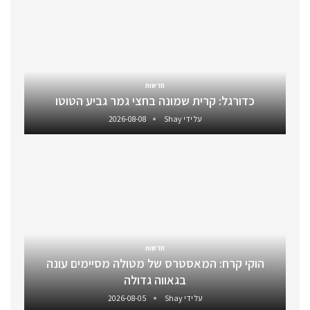
חדשות
כדורגל: קרית שמונה בחצי גמר גביע הטוטו
על ידי
Shay
2026-08-08
חדשות
הוקי קרח: המאסטרס של מטולה מסיימים עונה
בגאווה גדולה
על ידי
Shay
2026-08-05