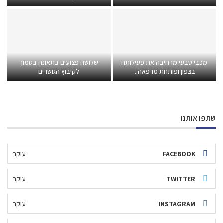
מכבי טבעי מרחיבה את פעילותה
שלושה פצועים בתאונה בסמוך
בצפון ופותחת מרפאה...
לקיבוץ הגושרים
שתפו אותנו
FACEBOOK
עוקב
TWITTER
עוקב
INSTAGRAM
עוקב