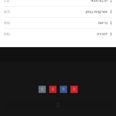
תרבות ופנאי
(71)
אטרקציות בצפון
(67)
בריאות
(59)
למכירה
(58)