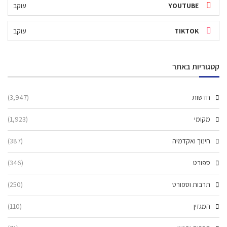
YOUTUBE
עוקב
TIKTOK
עוקב
קטגוריות באתר
חדשות
(3,947)
מקומי
(1,923)
חינוך ואקדמיה
(387)
ספורט
(346)
תרבות וספורט
(250)
המגזין
(110)