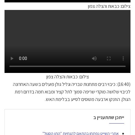
צילום: כבאות והצלה צפון
צילום: כבאות והצלה צפון
(16:40): כיבוי רבים מתחנות טבריה וגליל גולן פועלים בשעה האחרונה
לכיבוי שלושה מוקדי שריפה סמוך לתל קציר ומבוא חמה בדרום רמת
הגולן. הוזנקו ארבעה מטוסים לסייע בבלימת האש.
ייתכן שתתעניין ב
אתרי השייט נפתחו בהתאם להנחיות "התו הסגול"