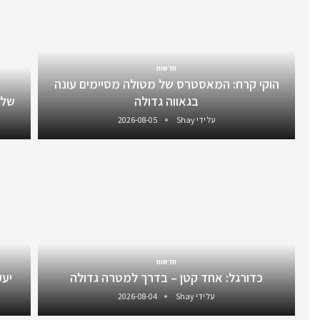
חדשות
הוקי קרח: המאסטרס של מטולה מסיימים עונה
בגאווה גדולה
שלו
על ידי
Shay
2026-08-05
חדשות
כדורגל: אחד קטן – בדרך למטרה גדולה
יעקב 
על ידי
Shay
2026-08-04