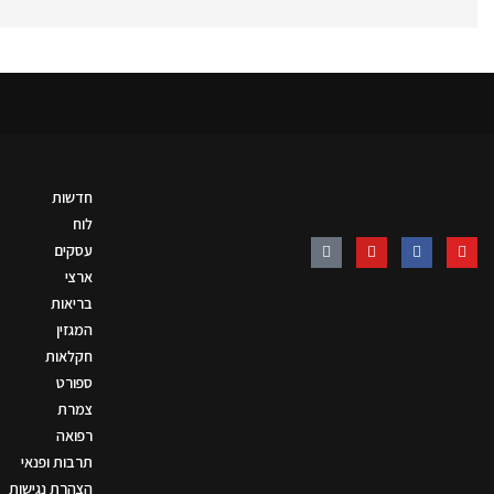
חדשות
לוח
עסקים
ארצי
בריאות
המגזין
חקלאות
ספורט
צמרת
רפואה
תרבות ופנאי
הצהרת נגישות