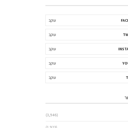
FAC
עוקב
TW
עוקב
INST
עוקב
YO
עוקב
עוקב
ר
(3,946)
(1,923)