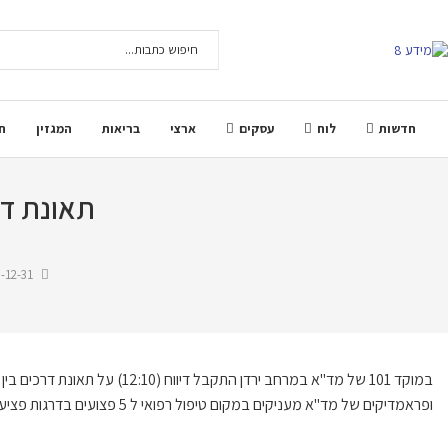
חדשות
לוח
עסקים
ארצי
בריאות
המגזין
ח
תאונת דר
-12-31
ופראמדיקים של מד"א מעניקים במקום טיפול רפואי ל 5 פצועים בדרגות פציעה שונות, בהם 2 מחוסרי הכרה. מסוק מד"א הוזנק לאירוע.