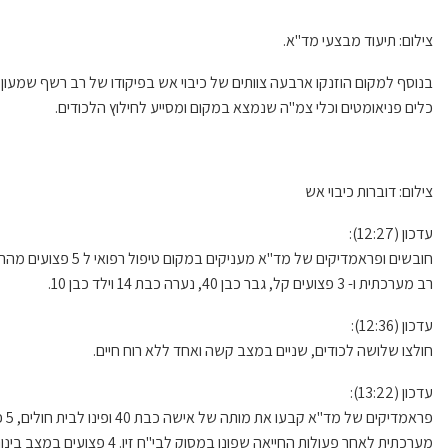
צילום: תיעוד מבצעי מד"א.
בנוסף למקום הוזנקו ארבעה צוותים של כיבוי אש בפיקודו של רב רשף שמעון ד
כלים פניאומטים וכלי צמ"ה שנמצא במקום ומסייע לחילוץ הלכודים.
צילום: דוברות כיבוי אש
עדכון (12:27):
רב מערכתית ו- 3 פצועים קל, גבר כבן 40, נערה כבת 14 וילד כבן 10.
עדכון (12:36):
חולצו שלושה לכודים, שניים במצב קשה ואחד ללא רוח חיים.
עדכון (13:22):