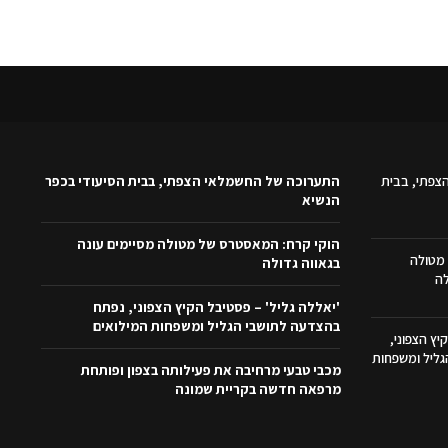
צפתי, בבית
התערוכה של החשמלאי הצפתי, בבית הסיעודי בכפר
הנשיא
הוקי קרח: המאסטרס של מטולה מסיימים עונה
מטולה
בגאווה גדולה
לה
'יאללה גליל' – פסטיבל הקיץ הצפוני, נפתח
בהצדעה לתושבי הגליל ומשפחות המילואים
יץ הצפוני,
ליל ומשפחות
מכבי טבעי מרחיבה את פעילותה בצפון ופותחת
מרפאה חדשה בקריית שמונה