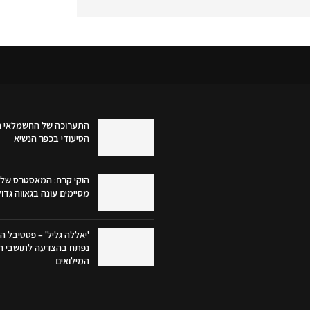
התערוכה של החשמלאי ה
הסיעודי בכפר הנשיא
הוקי קרח: המאסטרס של 
מסיימים עונה בגאווה גדו
'יאללה גליל' – פסטיבל הק
נפתח בהצדעה לתושבי הג
המילואים