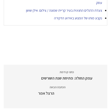
עסק
צעדת הדגלים החגיגית בעיר קריית שמונה / צילום: אילן שושן
נקבע מותו של הפצוע באירוע הדקירה
כתה קודמת
עמק החולה: פתיחת שנת השורשים
הכתבה הבאה
הרצל אמר