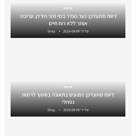
חדשות
דיווח מתעדכן: נער נעדר במי נהר הירדן. עריכה:
אותר ללא רוח חיים
על ידי
2026-08-09
Shay
חדשות
דיווח מתעדכן: נפגעים בתאונה בסמוך לרמות
נפתלי
על ידי
2026-08-09
Shay