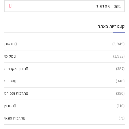
עוקב
TIKTOK
קטגוריות באתר
(3,949)
חדשות
(1,923)
מקומי
(387)
חינוך ואקדמיה
(346)
ספורט
(250)
תרבות וספורט
(110)
המגזין
(71)
תרבות ופנאי