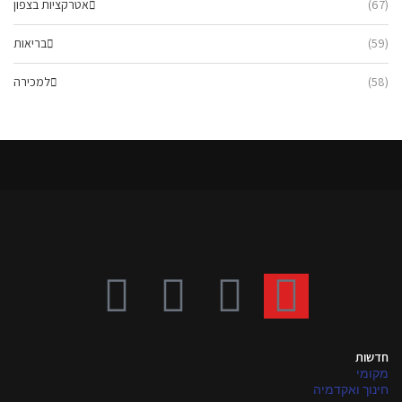
(67)
אטרקציות בצפון
(59)
בריאות
(58)
למכירה
חדשות
מקומי
חינוך ואקדמיה