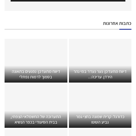
כתבות אחרונות
דיווח מתעדכן: נער נעדר במי נהר
דיווח מתעדכן: נפגעים בתאונה
הירדן. עריכה:...
בסמוך לרמות נפתלי
כדורגל: קרית שמונה בחצי גמר
התערוכה של החשמלאי הצפתי,
גביע הטוטו
בבית הסיעודי בכפר הנשיא