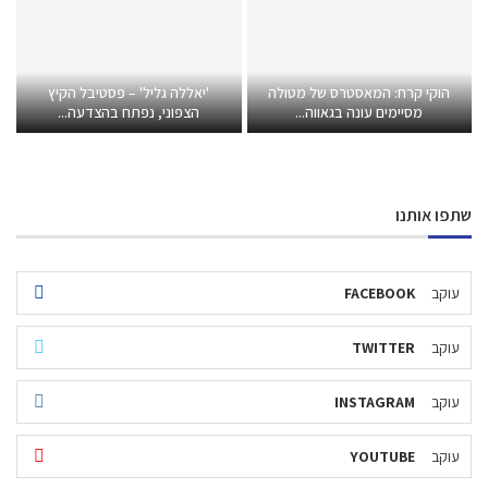
הוקי קרח: המאסטרס של מטולה
'יאללה גליל' – פסטיבל הקיץ
מסיימים עונה בגאווה...
הצפוני, נפתח בהצדעה...
שתפו אותנו
עוקב
FACEBOOK
עוקב
TWITTER
עוקב
INSTAGRAM
עוקב
YOUTUBE