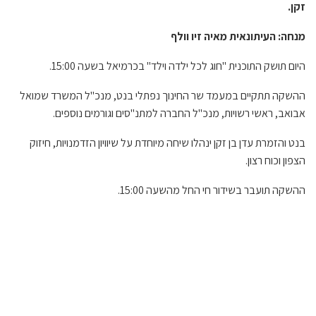
זקן.
מנחה: העיתונאית מאיה זיו וולף
היום תושק התוכנית "חוג לכל ילדה וילד" בכרמיאל בשעה 15:00.
ההשקה תתקיים במעמד שר החינוך נפתלי בנט,
מנכ"ל המשרד שמואל
אבואב, ראשי רשויות, מנכ"ל החברה למתנ"סים וגורמים נוספים.
בנט והזמרת עדן בן זקן ינהלו שיחה מיוחדת על שיוויון הזדמנויות, חיזוק
הצפון וכוח רצון.
ההשקה תועבר בשידור חי החל מהשעה 15:00.