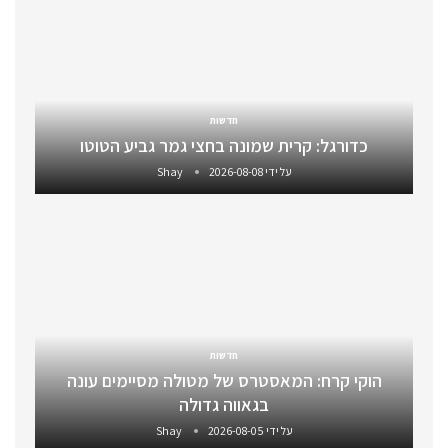
חדשות
כדורגל: קרית שמונה בחצי גמר גביע הטוטו
על ידי
2026-08-08
Shay
חדשות
הוקי קרח: המאסטרס של מטולה מסיימים עונה
בגאווה גדולה
על ידי
2026-08-05
Shay