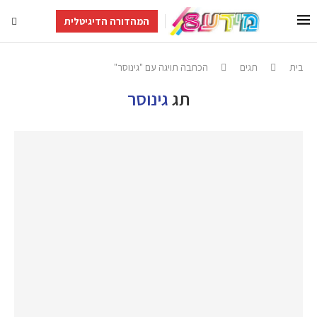
המהדורה הדיגיטלית
בית
תגים
הכתבה תויגה עם "גינוסר"
תג
גינוסר