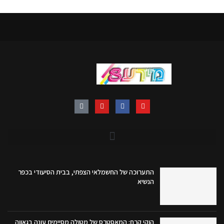
התערוכה של החשמלאי הצפתי, בבית הסיעודי בכפר
הנשיא
הוקי קרח: המאסטרס של מטולה מסיימים עונה בגאווה