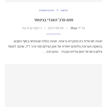
חדשות
תרבות וספורט
פוטו פרג' האגדי בגינוסר
על ידי
Shay
2017-06-05
1 דקות קרא עוד
חגיגה ישראלית כזו מזמן לא נראתה. חגיגה כפולה שנפתחה בסוף השבוע
בהשקת תערוכת צילומים ייחודית של אמן הצילום סמי פרג' ז"ל, שהפך למוסד
צילום בישראל מיום עלייתו מבגדד. התערוכה …