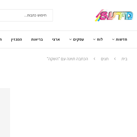
חדשות
לוח
עסקים
ארצי
בריאות
המגזין
ח
בית
תגים
הכתבה תויגה עם "השקה"