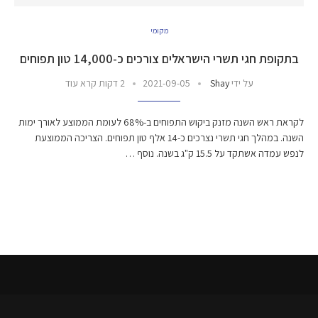
מקומי
בתקופת חגי תשרי הישראלים צורכים כ-14,000 טון תפוחים
על ידי
Shay
2021-09-05
2 דקות קרא עוד
לקראת ראש השנה מזנק ביקוש התפוחים ב-68% לעומת הממוצע לאורך ימות
השנה. במהלך חגי תשרי נצרכים כ-14 אלף טון תפוחים. הצריכה הממוצעת
לנפש עמדה אשתקד על 15.5 ק"ג בשנה. נוסף …