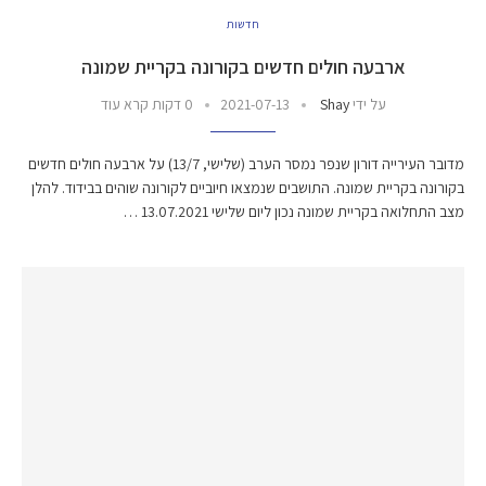
חדשות
ארבעה חולים חדשים בקורונה בקריית שמונה
על ידי
Shay
2021-07-13
0 דקות קרא עוד
מדובר העירייה דורון שנפר נמסר הערב (שלישי, 13/7) על ארבעה חולים חדשים
בקורונה בקריית שמונה. התושבים שנמצאו חיוביים לקורונה שוהים בבידוד. להלן
מצב התחלואה בקריית שמונה נכון ליום שלישי 13.07.2021 …