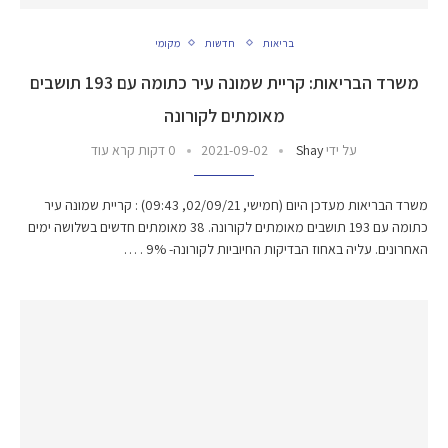
בריאות
חדשות
מקומי
משרד הבריאות: קריית שמונה עיר כתומה עם 193 תושבים
מאומתים לקורונה
על ידי
Shay
2021-09-02
0 דקות קרא עוד
משרד הבריאות מעדכן היום (חמישי, 02/09/21, 09:43) : קריית שמונה עיר
כתומה עם 193 תושבים מאומתים לקורונה. 38 מאומתים חדשים בשלושה ימים
האחרונים. עליה באחוז הבדיקות החיוביות לקורונה- 9% . …