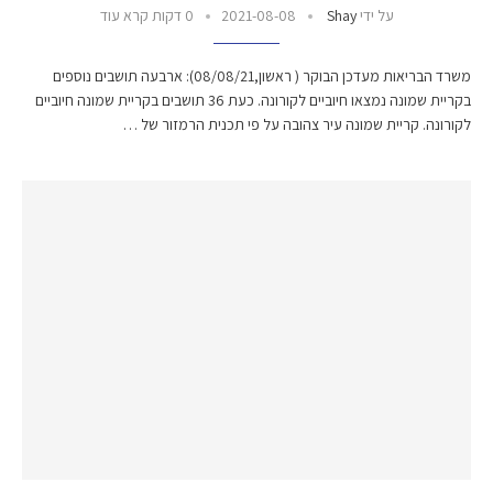
על ידי
Shay
2021-08-08
0 דקות קרא עוד
משרד הבריאות מעדכן הבוקר ( ראשון,08/08/21): ארבעה תושבים נוספים
בקריית שמונה נמצאו חיוביים לקורונה. כעת 36 תושבים בקריית שמונה חיוביים
לקורונה. קריית שמונה עיר צהובה על פי תכנית הרמזור של …