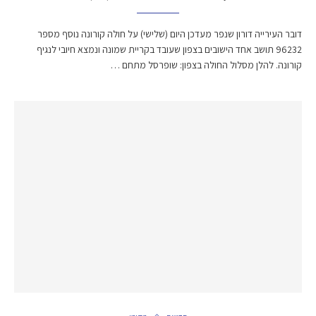
דובר העירייה דורון שנפר מעדכן היום (שלישי) על חולה קורונה נוסף מספר
96232 תושב אחד הישובים בצפון שעובד בקריית שמונה ונמצא חיובי לנגיף
קורונה. להלן מסלול החולה בצפון: שופרסל מתחם …