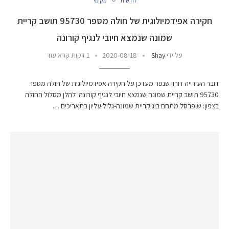
חדשות
מקומי
חקירה אפידמיולוגית של חולה מספר 95730 תושב קריית
שמונה שנמצא חיובי לנגיף קורונה
על ידי
Shay
2020-08-18
1 דקות קרא עוד
דובר העירייה דורון שנפר מעדכן על חקירה אפידמיולוגית של חולה מספר
95730 תושב קריית שמונה שנמצא חיובי לנגיף קורונה. להלן מסלול החולה
בצפון: שופרסל מתחם ביג קריית שמונה-גליל עליון בתאריכים …