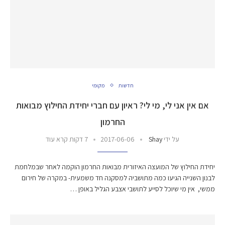
חדשות
מקומי
אם אין אני לי, מי לי? ראיון עם חברי יחידת החילוץ מבואות
החרמון
על ידי
Shay
2017-06-06
7 דקות קרא עוד
יחידת החילוץ של המועצה האיזורית מבואות החרמון הוקמה לאחר שבמלחמת
לבנון השנייה הגיעו כמה מתושביה למסקנה חד משמעית- במקרה של חירום
ממשי, אין מי שיוכל לסייע לתושבי אצבע הגליל באופן …