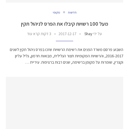
חדשות
מקומי
מעל 100 רשויות קיבלו את הפרס לניהול תקין
על ידי
Shay
2017-12-17
3 דקות קרא עוד
השבוע פרסם משרד הפנים את רשימת הרשויות שזכו בפרס ניהול תקין לשנים
2016-2017, והרשויות המקומיות חצור הגלילית, מבואות חרמון, גליל עליון
וקצרין, שומרות על מקומן ברשימה, שנים רבות ברציפות. עיריית …