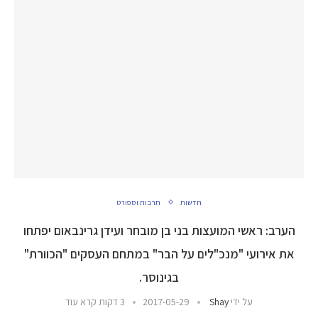
חדשות
תרבות וספורט
הערב: ראשי המועצות בני בן מובחר ועידן גרינבאום יפתחו
את אירועי "מנכ"לים על הבר" במתחם העסקים "הכוורת"
בגינוסר.
על ידי
Shay
2017-05-29
3 דקות קרא עוד