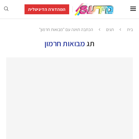
המהדורה הדיגיטלית
בית
תגים
הכתבה תויגה עם "מבואות חרמון"
תג
מבואות חרמון