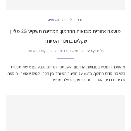
חדשות
חינוך ואקדמיה
מועצה אזורית מבואות החרמון: המדינה תשקיע 25 מליון
שקלים בחינוך המיוחד
על ידי
Shay
2017-05-28
6 דקות קרא עוד
מהפיכה חינוכית במבואות החרמון: הישג חסר תקדים נקבע עם אישור תכניות
בינוי במוסדות החינוך, בדגש על החינוך המיוחד. בין הפרוייקטים שאושרו: הוספת
6 כיתות בבית הספר רמת כורזים, הכפלת מספר …