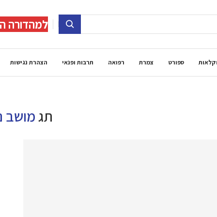
למהדורה הד
קלאות
ספורט
צמרת
רפואה
תרבות ופנאי
הצהרת נגישות
תג
מושב נ