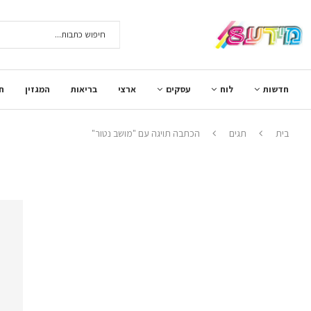
חדשות
לוח
עסקים
ארצי
בריאות
המגזין
ח
בית
תגים
הכתבה תויגה עם "מושב נטור"