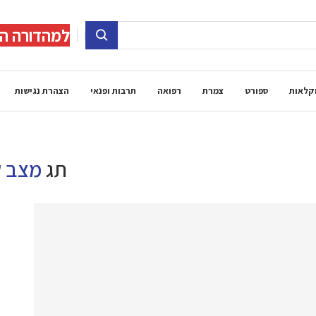
למהדורה הד
קלאות
ספורט
צמרת
רפואה
תרבות ופנאי
הצהרת נגישות
תג
מצב 