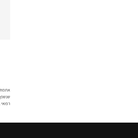
שנשפך 
רפואי ב