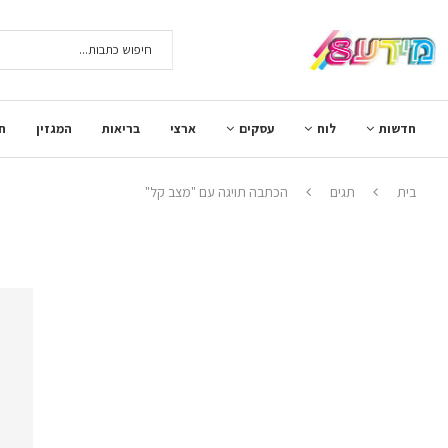
חדשות
לוח
עסקים
ארצי
בריאות
המגזין
ח
בית
תגים
הכתבה תויגה עם "מצב קל"