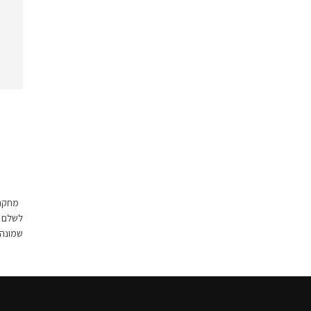
מחקר ח
לשלם מ
שמונה