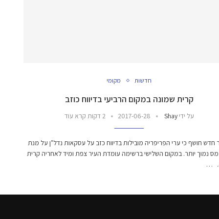
חדשות
מקומי
קרית שמונה במקום הרביעי בדיווח כוזב
על ידי
Shay
2017-06-28
2 דקות קרא עוד
דש חושף כי ערי הפריפריה מובילות בדיווח כזב על עסקאות נדל"ן על מנת
ס נמוך יותר. במקום השלישי ברשימה עומדת העיר צפת ומיד לאחריה קרית
. …