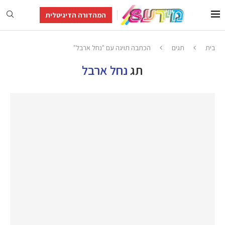
המהדורה הדיגיטלית
בית
תגים
הכתבה תויגה עם "נחל ארבל"
תג
נחל ארבל