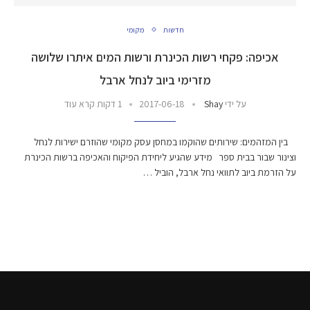
חדשות
מקומי
אכיפה: פקחי רשות הכינרת ורשות המים איתרו שלושה
מזרימי ביוב לנחל ארבל
על ידי
Shay
2017-06-18
1 דקות קרא עוד
בין המזהמים: שירותים שהוקמו במחסן עסק מקומי שהוזרם ישירות לנחל
וצינור שבור בבית ספר מידע שהגיע ליחידת הפיקוח והאכיפה ברשות הכינרת
על הזרמת ביוב לתוואי נחל ארבל, הוביל …