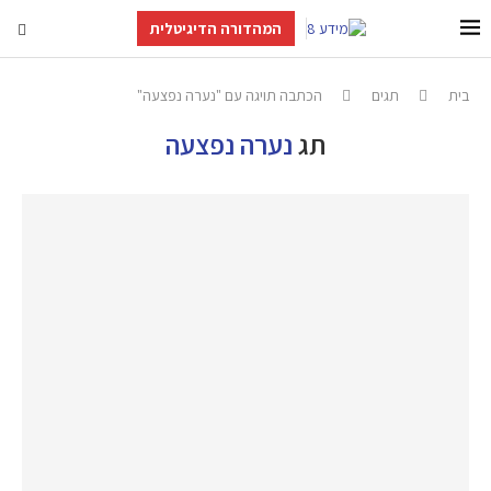
המהדורה הדיגיטלית
בית
תגים
הכתבה תויגה עם "נערה נפצעה"
תג
נערה נפצעה