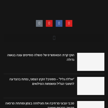
הוקי קרח: המאסטרס של מטולה מסיימים עונה בגאווה
גדולה
'יאללה גליל' – פסטיבל הקיץ הצפוני, נפתח בהצדעה
לתושבי הגליל ומשפחות המילואים
מכבי טבעי מרחיבה את פעילותה בצפון ופותחת מרפאה
חדשה בקריית שמונה