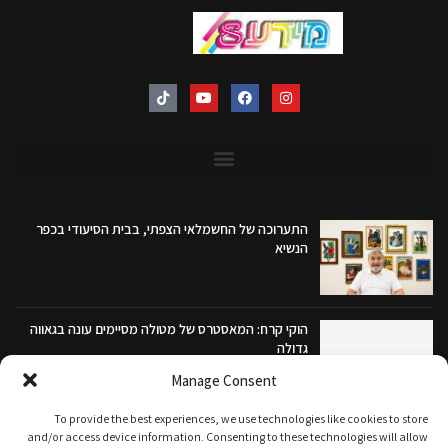
התערוכה של החשמלאי הצפתי, בבית הסיעודי בכפר
הנשיא
הוקי קרח: המאסטרס של מטולה מסיימים עונה בגאווה
גדולה
Manage Consent
To provide the best experiences, we use technologies like cookies to store
'יאללה גליל' – פסטיבל הקיץ הצפוני, נפתח בהצדעה
and/or access device information. Consenting to these technologies will allow