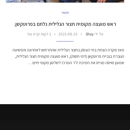
מקומי
ראש מועצה מקומית חצור הגלילית נלחם בפרוטקשן.
על ידי
Shay
2021-08-23
1 דקות קרא עוד
מאז מקרה הצתת בתי העסק בחצור הגלילית שהתרחשו לאחרונה והפשיעה
הגוברת בגביית פרוטקשן (דמי חסות), ראש מועצה מקומית חצור הגלילית,
שמעון סויסה מגייס את תמיכת יו"ר המרכז לשלטון מקומי חיים …