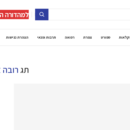
למהדורה הד
קלאות
ספורט
צמרת
רפואה
תרבות ופנאי
הצהרת נגישות
תג
רובה צ