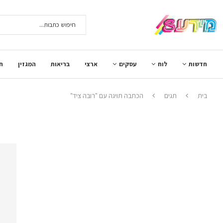
חדשות
לוח
עסקים
ארצי
בריאות
המגזין
ח
בית
תגים
הכתבה תויגה עם "רובה ציד"