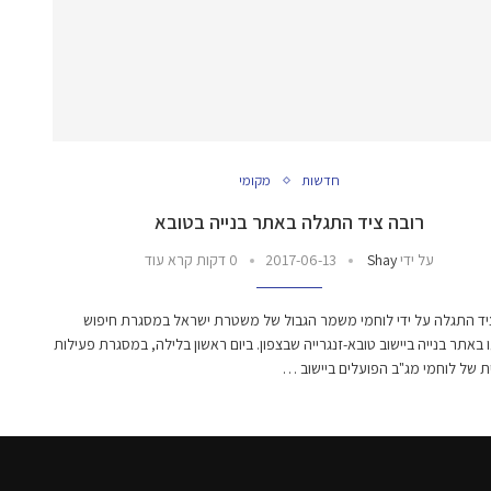
חדשות
מקומי
רובה ציד התגלה באתר בנייה בטובא
על ידי
Shay
2017-06-13
0 דקות קרא עוד
יד התגלה על ידי לוחמי משמר הגבול של משטרת ישראל במסגרת חיפוש
 באתר בנייה ביישוב טובא-זנגרייה שבצפון. ביום ראשון בלילה, במסגרת פעילות
 של לוחמי מג"ב הפועלים ביישוב …