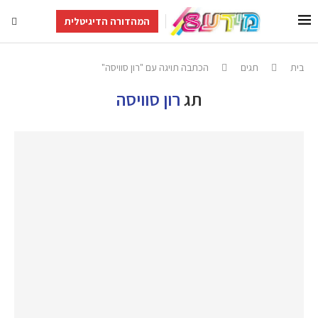
המהדורה הדיגיטלית
בית
תגים
הכתבה תויגה עם "רון סוויסה"
תג
רון סוויסה