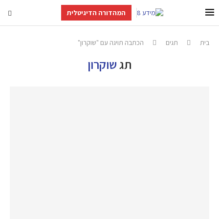
המהדורה הדיגיטלית
בית
תגים
הכתבה תויגה עם "שוקרון"
תג
שוקרון