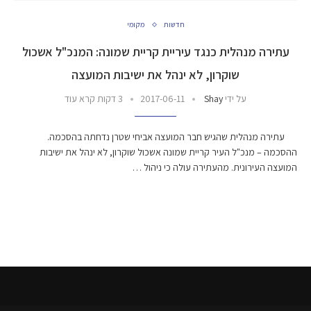
חדשות
מקומי
עתירה מנהלית כנגד עיריית קריית שמונה: המנכ"ל אשכול
שוקרון, לא ינהל את ישיבות המועצה
על ידי
Shay
2017-06-11
3 דקות קרא עוד
עתירה מנהלית שהגיש חבר המועצה אביחי שטרן נדחתה בהסכמה.
ההסכמה – מנכ"ל העיר קריית שמונה אשכול שוקרון, לא ינהל את ישיבות
המועצה העירונית. מהעתירה עולה כי ניהול …