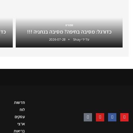
ספורט
כדורגל: מסיבה בחיפה? מסיבה בנתניה !!!
כדו
על ידי
Shay
2026-07-28
חדשות
לוח
עסקים
ארצי
בריאות