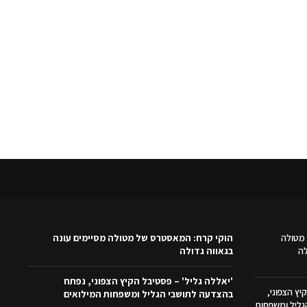
מטולה
הוקי קרח: המאסטרס של מטולה מסיימים עונה
לה
בגאווה גדולה
'יאללה גליל' – פסטיבל הקיץ הצפוני, נפתח
יץ הצפוני,
בהצדעה לתושבי הגליל ומשפחות המילואים
ליל ומשפחות