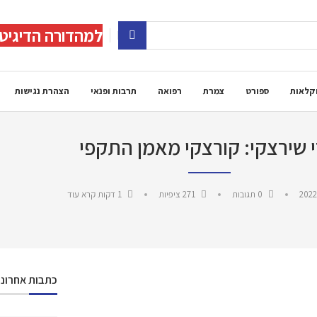
למהדורה הדיגיט
קלאות
ספורט
צמרת
רפואה
תרבות ופנאי
הצהרת נגישות
י שירצקי: קורצקי מאמן התקפי
2022
0 תגובות
271
ציפיות
1 דקות קרא עוד
כתבות אחרונו