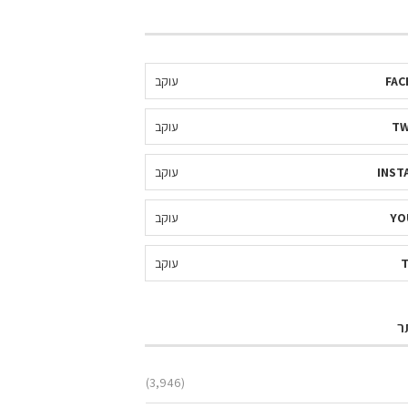
FAC
עוקב
TW
עוקב
INST
עוקב
YO
עוקב
עוקב
ר
(3,946)