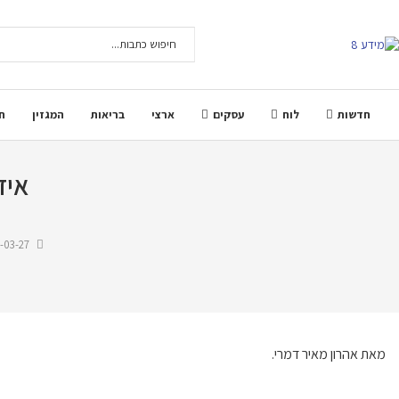
חדשות
לוח
עסקים
ארצי
בריאות
המגזין
ח
איז
-03-27
מאת אהרון מאיר דמרי.