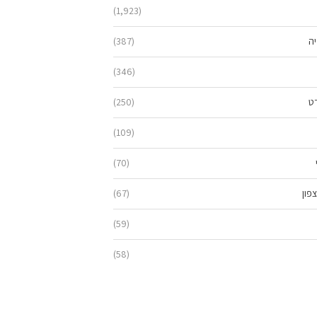
(1,923)
יה
(387)
(346)
ט
(250)
(109)
(70)
פון
(67)
(59)
(58)