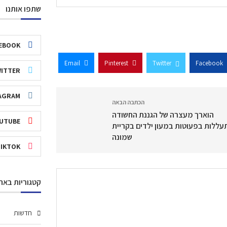
שתפו אותנו
EBOOK
Email
Pinterest
Twitter
Facebook
ITTER
AGRAM
הכתבה הבאה
הוארך מעצרה של הגננת החשודה
UTUBE
ללות בפעוטות במעון ילדים בקריית
שמונה
TIKTOK
קטגוריות באת
חדשות