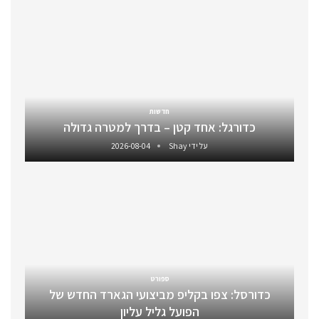
חדשות
כדורגל: אחד קטן – בדרך למטרה גדולה
על ידי
Shay
2026-08-04
ספורט
כדורסל: צפו בקליפ מביצועי הגארד החדש של
הפועל גליל עליון