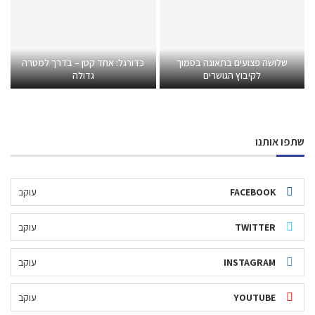
שלושה פצועים בתאונה בסמוך
כדורגל: אחד קטן – בדרך למטרה
לקיבוץ הגושרים
גדולה
שתפו אותנו
FACEBOOK
עוקב
TWITTER
עוקב
INSTAGRAM
עוקב
YOUTUBE
עוקב