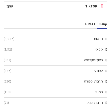
TIKTOK
עוקב
קטגוריות באתר
חדשות
(3,946)
מקומי
(1,923)
חינוך ואקדמיה
(387)
ספורט
(346)
תרבות וספורט
(250)
המגזין
(110)
תרבות ופנאי
(71)