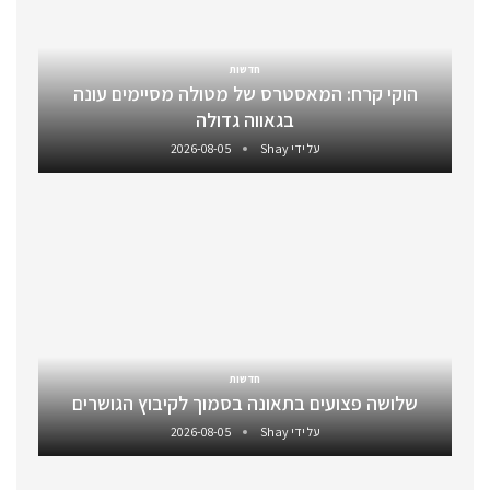
חדשות
הוקי קרח: המאסטרס של מטולה מסיימים עונה
בגאווה גדולה
על ידי
Shay
2026-08-05
חדשות
שלושה פצועים בתאונה בסמוך לקיבוץ הגושרים
על ידי
Shay
2026-08-05