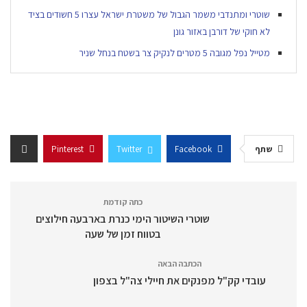
שוטרי ומתנדבי משמר הגבול של משטרת ישראל עצרו 5 חשודים בציד
לא חוקי של דורבן באזור גונן
מטייל נפל מגובה 5 מטרים לנקיק צר בשטח בנחל שניר
שתף
Facebook
Twitter
Pinterest
כתה קודמת
שוטרי השיטור הימי כנרת בארבעה חילוצים
בטווח זמן של שעה
הכתבה הבאה
עובדי קק"ל מפנקים את חיילי צה"ל בצפון