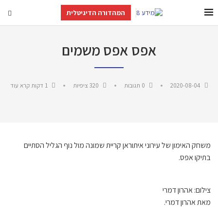
המהדורה הדיגיטלית
אפס אפס משמים
2020-08-04
0 תגובות
320
ציפיות
1 דקות קרא עוד
משחק האימון של עירוני איתוראן קריית שמונה מול נוף הגליל הסתיים
בתיקו אפס.
צילום: אהרון דמרי
מאת אהרון דמרי.