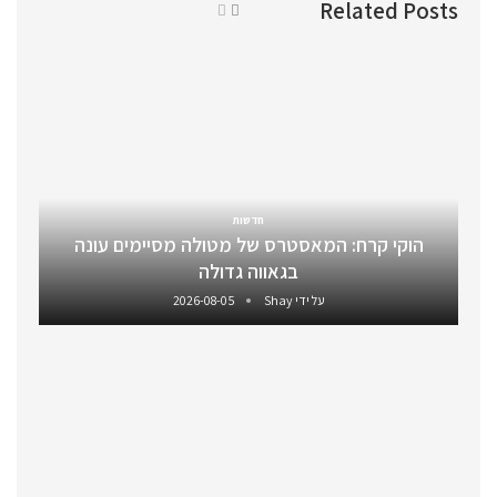
Related Posts
חדשות
הוקי קרח: המאסטרס של מטולה מסיימים עונה
בגאווה גדולה
על ידי
Shay
2026-08-05