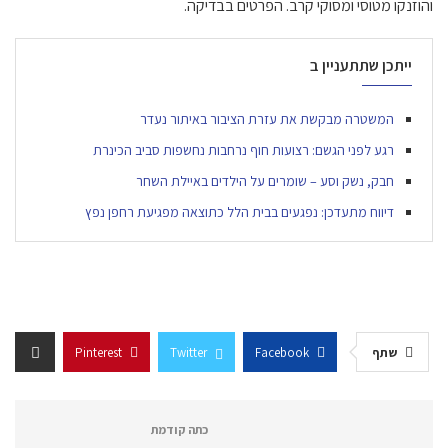
והוזנקו מטוסי ומסוקי קרב. הפרטים בבדיקה.
ייתכן שתתעניין ב
המשטרה מבקשת את עזרת הציבור באיתור נעדר
רגע לפני הגשם: רצועות חוף נרחבות נחשפות סביב הכינרת
חבק, נשק וסע – שומרים על הילדים באיילת השחר
דיווח מתעדכן: נפגעים בבית הלל כתוצאה מפגיעת רחפן נפץ
שתף
Facebook
Twitter
Pinterest
כתה קודמת