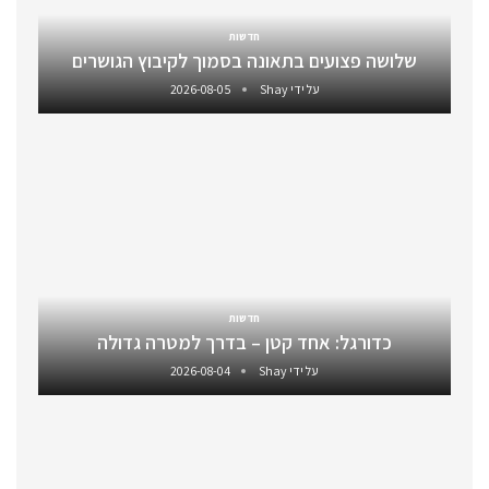
חדשות
שלושה פצועים בתאונה בסמוך לקיבוץ הגושרים
על ידי
Shay
2026-08-05
חדשות
כדורגל: אחד קטן – בדרך למטרה גדולה
על ידי
Shay
2026-08-04