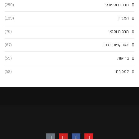
תרבות וספורט
(250)
המגזין
(109)
תרבות ופנאי
(70)
אטרקציות בצפון
(67)
בריאות
(59)
למכירה
(58)