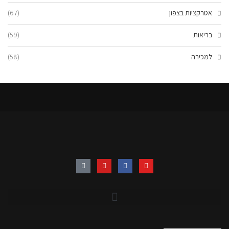
אטרקציות בצפון
(67)
בריאות
(59)
למכירה
(58)