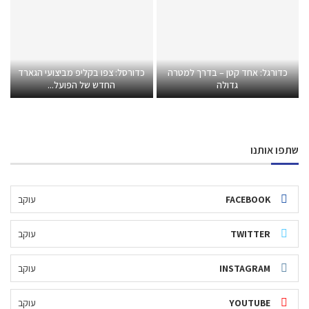
כדורגל: אחד קטן – בדרך למטרה
כדורסל: צפו בקליפ מביצועי הגארד
גדולה
החדש של הפועל...
שתפו אותנו
FACEBOOK
עוקב
TWITTER
עוקב
INSTAGRAM
עוקב
YOUTUBE
עוקב