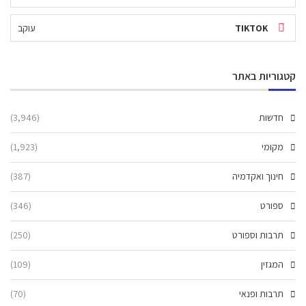
TIKTOK
עוקב
קטגוריות באתר
חדשות
(3,946)
מקומי
(1,923)
חינוך ואקדמיה
(387)
ספורט
(346)
תרבות וספורט
(250)
המגזין
(109)
תרבות ופנאי
(70)