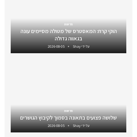
חדשות
הוקי קרח: המאסטרס של מטולה מסיימים עונה
בגאווה גדולה
על ידי
Shay
2026-08-05
חדשות
שלושה פצועים בתאונה בסמוך לקיבוץ הגושרים
על ידי
Shay
2026-08-05