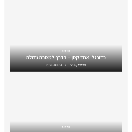
חדשות
כדורגל: אחד קטן – בדרך למטרה גדולה
על ידי
Shay
2026-08-04
חדשות