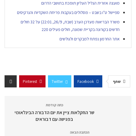
מועצה אזורית הגליל העליון תומכת בתושבי הדרום
ספיישל ט"ו בשבט – מסלולים בעקבות פריחת השקדיות והנרקיסים
משרד הבריאות מעדכן הערב (שבת, 26/9, 22:01) על 32 חולים
חדשים בקורונה בקריית שמונה, חולים פעילים 220
אתר החרמון נפתח למבקרים ולגולשים
שתף
Facebook
Twitter
Pinterest
כתה קודמת
שר החקלאות ציין את יום הדבורה הבינלאומי
בפגישה עם דבוראים
הכתבה הבאה