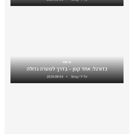
חדשות
כדורגל: אחד קטן – בדרך למטרה גדולה
על ידי
Shay
2026-08-04