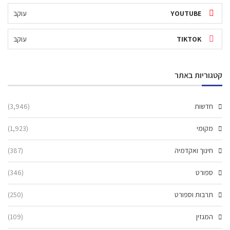
YOUTUBE
עוקב
TIKTOK
עוקב
קטגוריות באתר
חדשות
(3,946)
מקומי
(1,923)
חינוך ואקדמיה
(387)
ספורט
(346)
תרבות וספורט
(250)
המגזין
(109)