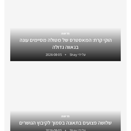
חדשות
הוקי קרח: המאסטרס של מטולה מסיימים עונה
בגאווה גדולה
על ידי
Shay
2026-08-05
חדשות
שלושה פצועים בתאונה בסמוך לקיבוץ הגושרים
על ידי
Shay
2026-08-05