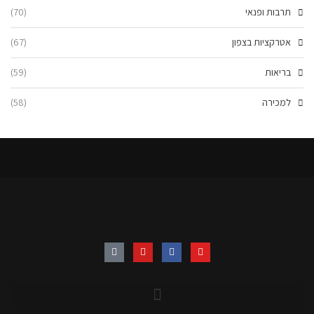
תרבות ופנאי
(70)
אטרקציות בצפון
(67)
בריאות
(59)
למכירה
(58)