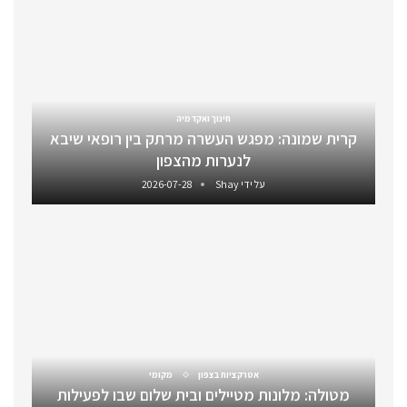
חינוך ואקדמיה
קרית שמונה: מפגש העשרה מרתק בין רופאי שיבא
לנערות מהצפון
על ידי
Shay
2026-07-28
אטרקציות בצפון
מקומי
מטולה: מלונות מטיילים ובית שלום שבו לפעילות