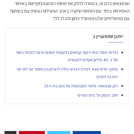
שנמצאים בדובאי, במטרה לחזק את תחומי המזון והחקלאות באיחוד
האמירויות ביחד עם הפיתוח שיקרה בארץ. הפעילות נעשית עם בשיתוף
עם ממשלתיים שלנו ממשרד החוץ והכלכלה".
ייתכן שתתעניין ב
גזירות פסח: יבוא ירקות קפואים בתקופת החגים יגרום להפסד בשווי
של כ- 40 מיליון שקלים לתעשייה
מחקר חדש מצא: דבורת הדבש יכולה להבחין בין מספר זוגי לאי זוגי
כמו בני האדם
רוק עצמאות- סיפור העצמאות של נטע בת ה-13
חויב כעסק על ביתו הפרטי