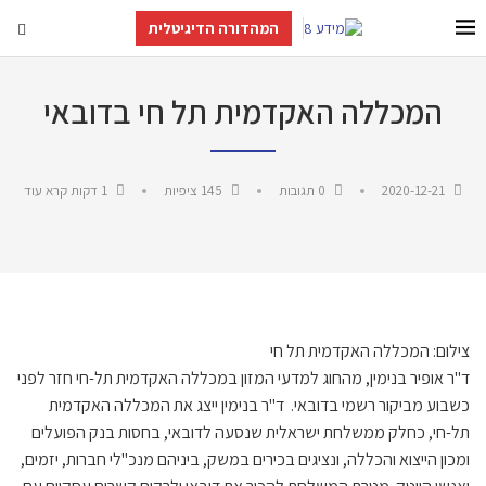
המהדורה הדיגיטלית
המכללה האקדמית תל חי בדובאי
2020-12-21
0 תגובות
145
ציפיות
1 דקות קרא עוד
צילום: המכללה האקדמית תל חי
ד"ר אופיר בנימין, מהחוג למדעי המזון במכללה האקדמית תל-חי חזר לפני
כשבוע מביקור רשמי בדובאי. ד"ר בנימין ייצג את המכללה האקדמית
תל-חי, כחלק ממשלחת ישראלית שנסעה לדובאי, בחסות בנק הפועלים
ומכון הייצוא והכללה, ונציגים בכירים במשק, ביניהם מנכ"לי חברות, יזמים,