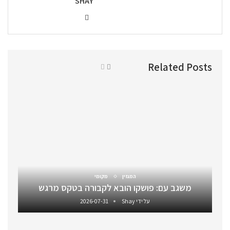
SHAY
Related Posts
המגזין
מקומי
משגב עם: פושקו הובא לקבורה בטקס מרגש
על ידי
Shay
2026-07-31