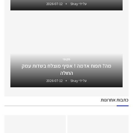
על ידי
Shay
2026-07-12
מקומי
מה? תפוח אדמה ! אסיף מוצלח בשדות עמק
החולה
על ידי
Shay
2026-07-12
כתבות אחרונות