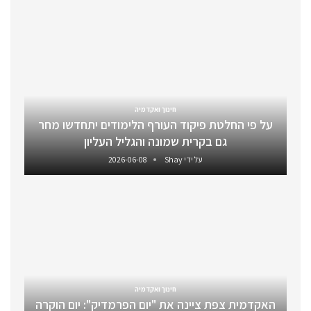
חינוך ואקדמיה
על פי החלטת פיקוד העורף הלימודים יתחדשו מחר
גם בקרית שמונה והגליל העליון
על ידי
Shay
2026-06-08
חינוך ואקדמיה
האקדמית צפת ציינה את "יום הפרמדיק": יום הוקרה