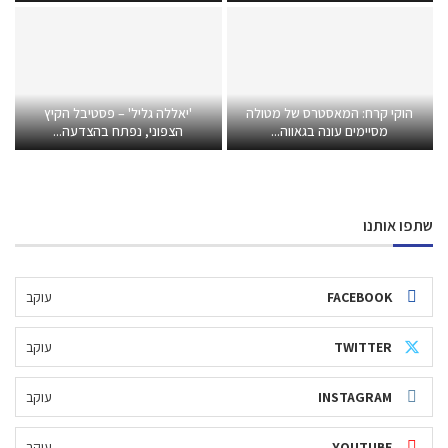
הוקי קרח: המאסטרס של מטולה
'יאללה גליל' – פסטיבל הקיץ
מסיימים עונה בגאווה...
הצפוני, נפתח בהצדעה...
שתפו אותנו
FACEBOOK
עוקב
TWITTER
עוקב
INSTAGRAM
עוקב
YOUTUBE
עוקב