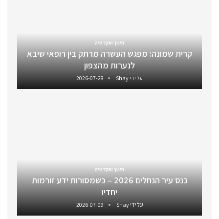
חינוך ואקדמיה
קרית שמונה: מפגש העשרה מרתק בין רופאי שיבא
לנערות מהצפון
על ידי
Shay
2026-07-28
חינוך ואקדמיה
כנס עיר הנחלים 2026 – כשמסורות ידע זורמות
יחדיו
על ידי
Shay
2026-07-09