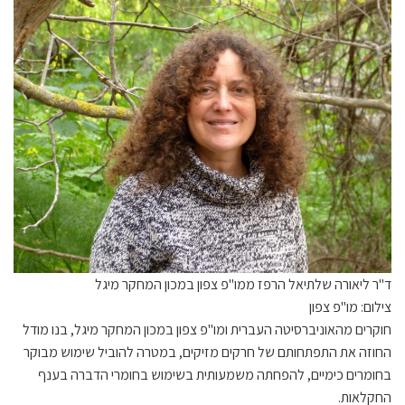
ד"ר ליאורה שלתיאל הרפז ממו"פ צפון במכון המחקר מיגל
צילום: מו"פ צפון
חוקרים מהאוניברסיטה העברית ומו"פ צפון במכון המחקר מיגל, בנו מודל
החוזה את התפתחותם של חרקים מזיקים, במטרה להוביל שימוש מבוקר
בחומרים כימיים, להפחתה משמעותית בשימוש בחומרי הדברה בענף
החקלאות.