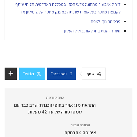
ד"ר לואי בשיר מהחוג למדעי המזון במכללה האקדמית תל חי שותף
לקבוצת מחקר בינלאומית שזכתה במענק מחקר של 2 מיליון אירו
פרס החינוך- לצפת
סיור חדשנות בחקלאות בגליל העליון
שתף
Facebook
Twitter
כתה קודמת
התראת מזג אויר בחופי הכנרת: שרב כבד עם
טמפרטורה של עד 42 מעלות
הכתבה הבאה
אירופה מתרחקת