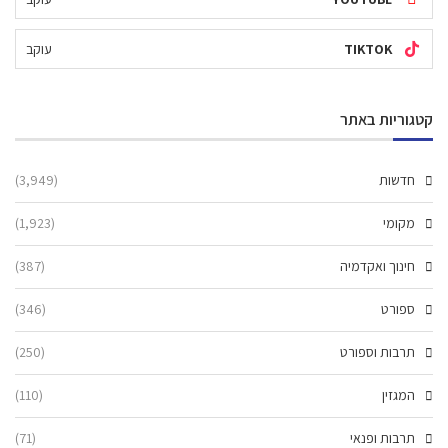
TIKTOK
עוקב
קטגוריות באתר
חדשות
(3,949)
מקומי
(1,923)
חינוך ואקדמיה
(387)
ספורט
(346)
תרבות וספורט
(250)
המגזין
(110)
תרבות ופנאי
(71)