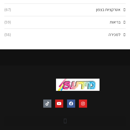
אטרקציות בצפון
(67)
בריאות
(59)
למכירה
(58)