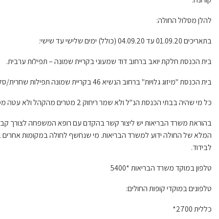
להלן מסלול החולה:
בתאריכים 01.09.20 עד 04.09.20 (כולל) ימים שלישי עד שישי:
בית הכנסת חלקת יואב ברחוב דוד שמעוני בקריית שמונה – תפילות ערבית.
בית הכנסת "מיזוג גלויות" ברחוב הנשיא 46 בקריית שמונה תפילות שחרית/סליחות.
כל מי שהיה בבתי הכנסת הנ"ל ולא שמר ריחוק 2 מטרים מהקהל ולא עטה מסכה, מתבקש להיכנס לבידוד 14 ימים מתאריך החשיפה.
בהוראת משרד הבריאות יש ליצור קשר בהקדם עם רופא המשפחה לצורך קבלת 
המלא של החולה ידוע למשרד הבריאות. מי שנחשף לחולה במקומות אחרים ב
לבידוד.
טלפון במוקד משרד הבריאות *5400
טלפונים במוקדי קופות החולים:
כללית 2700*