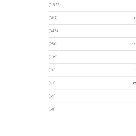
(1,923)
יה
(387)
(346)
ט
(250)
(109)
(70)
פון
(67)
(59)
(58)