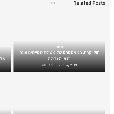
Related Posts
חדשות
הוקי קרח: המאסטרס של מטולה מסיימים עונה
בגאווה גדולה
שלו
על ידי
Shay
2026-08-05