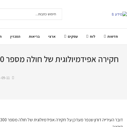
חדשות
לוח
עסקים
ארצי
בריאות
המגזין
ח
חקירה אפידמיולוגית של חולה מספר 144,300 תושב קריית שמונה שנמצא היום (11/9) חיובי לנגיף קורונה
-09-11
קורונה.