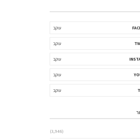
FAC
עוקב
TW
עוקב
INST
עוקב
YO
עוקב
עוקב
ר
(3,946)