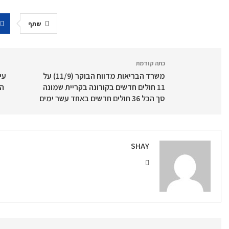
שתף
כתה קודמת
משרד הבריאות מדווח הבוקר (11/9) על
עי
11 חולים חדשים בקורונה בקריית שמונה
הפ
סך הכל 36 חולים חדשים באחד עשר ימים
SHAY