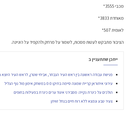
מכבי 3555*
מאוחדת 3833*
לאומית 507*
הציבור מתבקש לעטות מסכות, לשמור על מרחק ולהקפיד על היגיינה.
ייתכן שתתעניין ב
פגישת עבודה ראשונה בין ראש העיר הנבחר, אביחי שטרן, לראש העיר היוצא נ
עירוני איתוראן קריית שמונה סיימה בתיקו 0:0 במשחק אימון מול נוף הגליל
הולכים על כינרת נקייה: מסבירני איגוד ערים כינרת בפעילות בחופים
צעיר טבע ונמצא ללא רוח חיים בנחל זוויתן