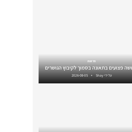
חדשות
שה פצועים בתאונה בסמוך לקיבוץ הגושרים
על ידי
Shay
2026-08-05