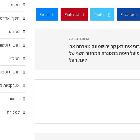
מקומי
Email
Pinterest
Twitter
Facebook
חינוך ואקדמ
ספורט
הכתבה הבאה
תרבות וספור
רוני איתוראן קריית שמונה מארחת את
ועל חיפה במסגרת המחזור השני של
המגזין
ליגת העל
תרבות ופנאי
אטרקציות בצ
בריאות
למכירה