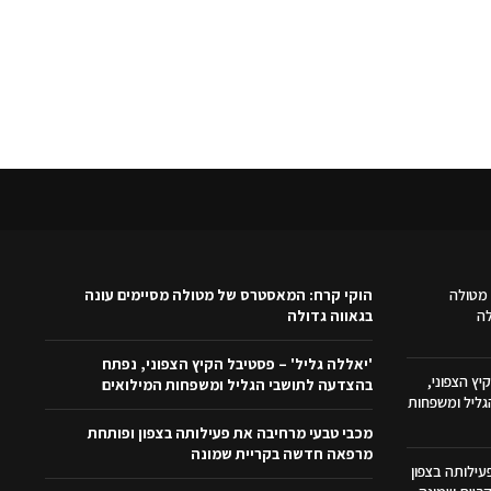
מטולה
הוקי קרח: המאסטרס של מטולה מסיימים עונה
לה
בגאווה גדולה
'יאללה גליל' – פסטיבל הקיץ הצפוני, נפתח
יץ הצפוני,
בהצדעה לתושבי הגליל ומשפחות המילואים
ליל ומשפחות
מכבי טבעי מרחיבה את פעילותה בצפון ופותחת
מרפאה חדשה בקריית שמונה
ילותה בצפון