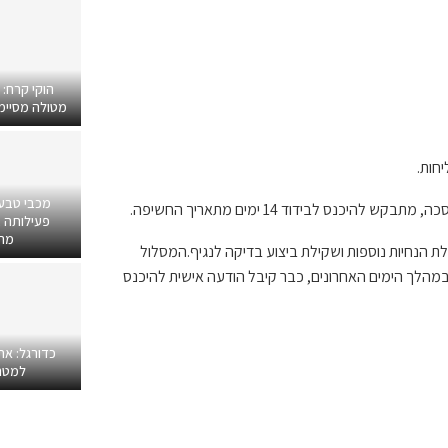
הוקי קרח:
מטולה מסיימים
מכבי טבע
פעילותה ב
מרפ
הנחיות נוספות ושקילת ביצוע בדיקה לנגיף.המסלול
מהלך הימים האחרונים, כבר קיבל הודעה אישית להיכנס
כדורגל: אח
למטר