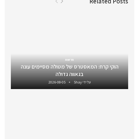
Related Posts
חדשות
הוקי קרח: המאסטרס של מטולה מסיימים עונה
בגאווה גדולה
על ידי
Shay
2026-08-05