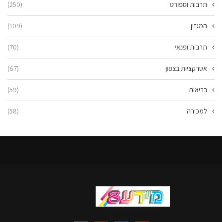
תרבות וספורט
(250)
המגזין
(109)
תרבות ופנאי
(70)
אטרקציות בצפון
(67)
בריאות
(59)
למכירה
(58)