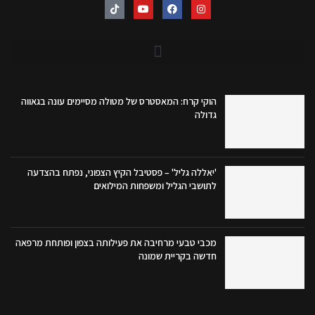
הוקי קרח: המאסטרס של מטולה מסיימים עונה בגאווה
גדולה
'יאללה גליל' – פסטיבל הקיץ הצפוני, נפתח בהצדעה
לתושבי הגליל ומשפחות המילואים
מכבי טבעי מרחיבה את פעילותה בצפון ופותחת מרפאה
חדשה בקריית שמונה