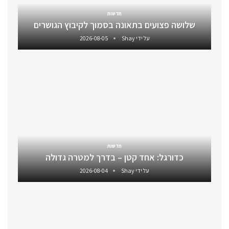
חדשות
שלושה פצועים בתאונה בסמוך לקיבוץ הגושרים
על ידי
Shay
2026-08-05
חדשות
כדורגל: אחד קטן – בדרך למטרה גדולה
על ידי
Shay
2026-08-04