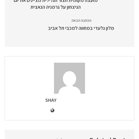
מועצה מקומית חצור הגלילית מציינים את יום
הניצחון על גרמניה הנאצית
הכתבה הבאה
מלון גלעדי במחווה למכבי תל אביב
SHAY