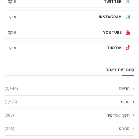
TWITTER
עוקב
INSTAGRAM
עוקב
YOUTUBE
עוקב
TIKTOK
עוקב
קטגוריות באתר
חדשות
(3,946)
מקומי
(1,923)
חינוך ואקדמיה
(387)
ספורט
(346)