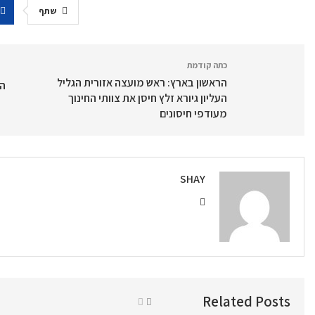
שתף
כתה קודמת
הראשון בארץ: ראש מועצה אזורית הגליל
הג
העליון גיורא זלץ חיסן את צוותי החינוך
מעודפי חיסונים
SHAY
Related Posts