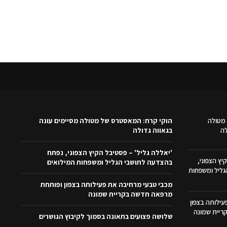
מטולה
הוקי קרח: המאסטרס של מטולה מסיימים עונה
לה
בגאווה גדולה
'יאללה גליל' – פסטיבל הקיץ הצפוני, נפתח
יץ הצפוני,
בהצדעה לתושבי הגליל ומשפחות המילואים
ליל ומשפחות
מכבי טבעי מרחיבה את פעילותה בצפון ופותחת
מרפאה חדשה בקריית שמונה
ילותה בצפון
ריית שמונה
שלושה פצועים בתאונה בסמוך לקיבוץ הגושרים