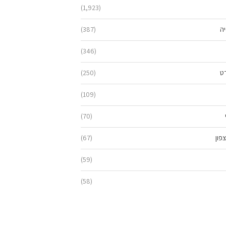
(1,923)
יה
(387)
(346)
ט
(250)
(109)
(70)
פון
(67)
(59)
(58)