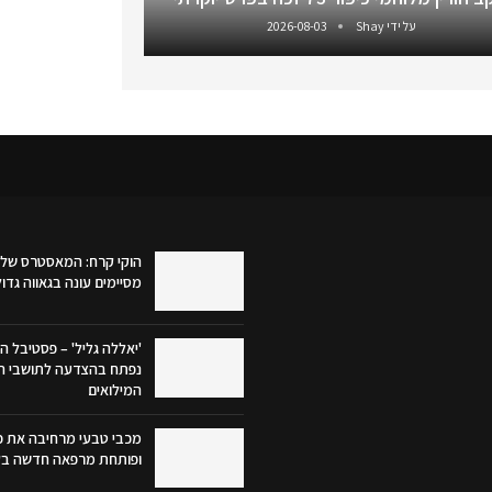
על ידי
Shay
2026-08-03
הוקי קרח: המאסטרס של 
מסיימים עונה בגאווה גדו
'יאללה גליל' – פסטיבל הק
נפתח בהצדעה לתושבי הג
המילואים
מכבי טבעי מרחיבה את פע
ופותחת מרפאה חדשה בק