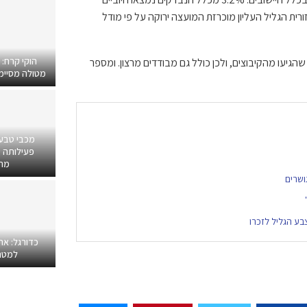
עצה אזורית הגליל העליון מוכרזת המועצה ירוקה על פי מודל
הוקי קרח:
הגיעו מהקיבוצים, ולכן כולל גם מבודדים מרצון. ומספר
מטולה מסיימים
מכבי טבע
פעילותה ב
מרפ
בע הגליל לזכרו
כדורגל: אח
למטר