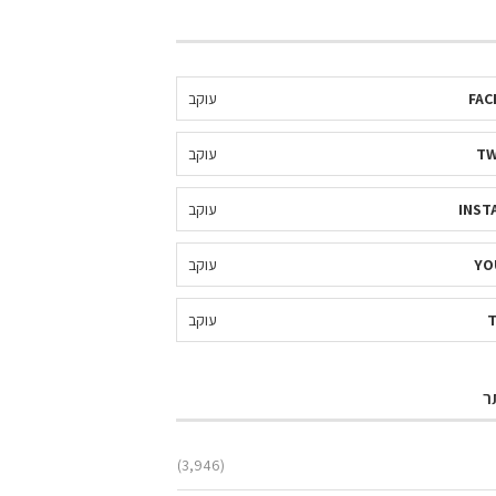
FAC
עוקב
TW
עוקב
INST
עוקב
YO
עוקב
עוקב
ר
(3,946)