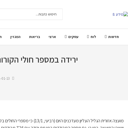
חדשות
לוח
עסקים
ארצי
בריאות
המגזין
ח
ירידה במספר חולי הקורונה במועצ
-01-13