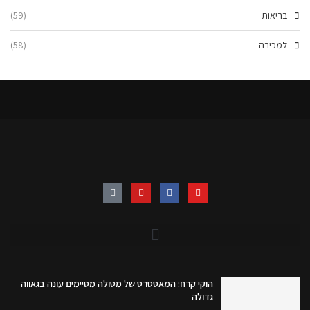
בריאות
(59)
למכירה
(58)
הוקי קרח: המאסטרס של מטולה מסיימים עונה בגאווה
גדולה