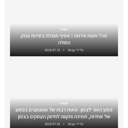
מקומי
מה? תפוח אדמה ! אסיף מוצלח בשדות עמק
החולה
על ידי
Shay
2026-07-12
מקומי
מסע האור לצפון- מאות רבות של אופנוענים במסע
של אחדות, תמיכה ותקווה לחיזוק העסקים בצפון
על ידי
Shay
2026-07-01