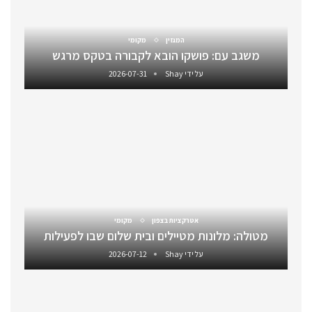
המגזין
מקומי
משגב עם: פושקו הובא לקבורה בטקס מרגש
על ידי
Shay
2026-07-31
אטרקציות בצפון
מקומי
מטולה: מלונות מטיילים ובית שלום שבו לפעילות
על ידי
Shay
2026-07-12