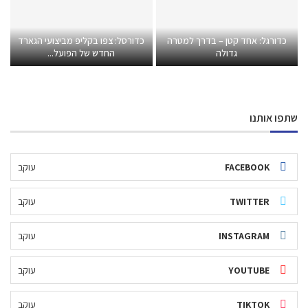
כדורגל: אחד קטן – בדרך למטרה
כדורסל: צפו בקליפ מביצועי הגארד
גדולה
החדש של הפועל...
שתפו אותנו
FACEBOOK
עוקב
TWITTER
עוקב
INSTAGRAM
עוקב
YOUTUBE
עוקב
TIKTOK
עוקב