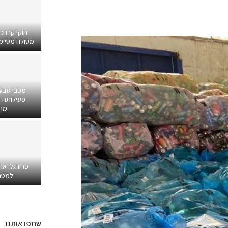
הוקי קרח:
מטולה מסיימים
מכבי טבע
פעילותה ב
מרפ
כדורגל: אח
למטר
שתפו אותנו