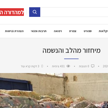
למהדורה הד
קלאות
ספורט
צמרת
רפואה
תרבות ופנאי
הצהרת נגישות
מיחזור מהלב והנשמה
202
0 תגובות
431
ציפיות
3 דקות קרא עוד