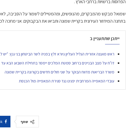
הפרוסות ברשויות ברחבי הארץ .
שמואל מבקש מהמבקרים, מהנופשים, ומהמטיילים לשמור על הסביבה, לאסו
בתחנה המיחזור העירונית בקריית שמונה ותביאו את הבקבוקים. אני מחכה לכ
ייתכן שתתעניין ב
ראש מועצה אזורית הגליל העליון גיורא זלץ בפניה לשר הביטחון בני גנץ: "יש ל
דו"ח על מצב הבניינים ברחוב סמטת המלכים יימסר בתחילת השבוע הבא עד אז 
משרד הבריאות מדווח הבוקר על שני חולים חדשים בקורונה בקריית שמונה
עובדי המאפייה המרחבית יפגינו נגד סגירת המאפייה מול הכנסת
שתף
ok