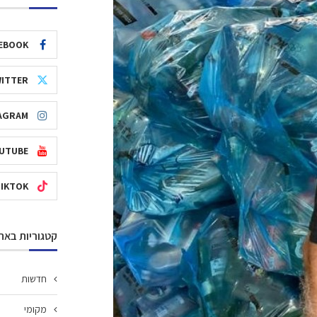
EBOOK
ITTER
AGRAM
UTUBE
TIKTOK
קטגוריות באת
חדשות
מקומי