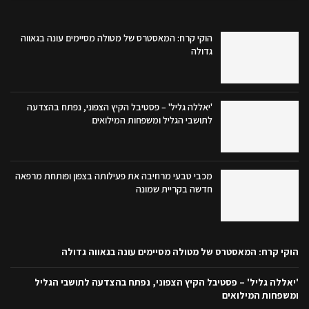
הוקי קרח: המאסטרס של מטולה מסיימים עונה בגאווה
גדולה
'יאללה גליל' – פסטיבל הקיץ הצפוני, נפתח בהצדעה
לתושבי הגליל ומשפחות המילואים
מכבי טבעי מרחיבה את פעילותה בצפון ופותחת מרפאה
חדשה בקריית שמונה
הוקי קרח: המאסטרס של מטולה מסיימים עונה בגאווה גדולה
'יאללה גליל' – פסטיבל הקיץ הצפוני, נפתח בהצדעה לתושבי הגליל
ומשפחות המילואים