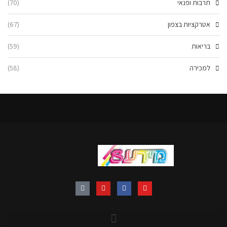
תרבות ופנאי
(70)
אטרקציות בצפון
(67)
בריאות
(59)
למכירה
(58)