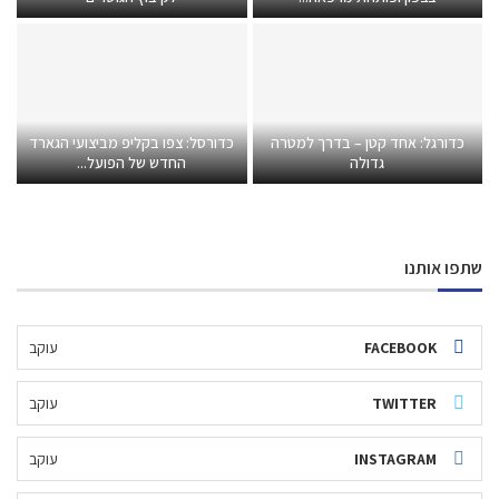
כדורגל: אחד קטן – בדרך למטרה
כדורסל: צפו בקליפ מביצועי הגארד
גדולה
החדש של הפועל...
שתפו אותנו
FACEBOOK
עוקב
TWITTER
עוקב
INSTAGRAM
עוקב