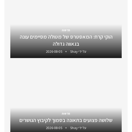
חדשות
הוקי קרח: המאסטרס של מטולה מסיימים עונה
בגאווה גדולה
על ידי
Shay
2026-08-05
חדשות
שלושה פצועים בתאונה בסמוך לקיבוץ הגושרים
על ידי
Shay
2026-08-05