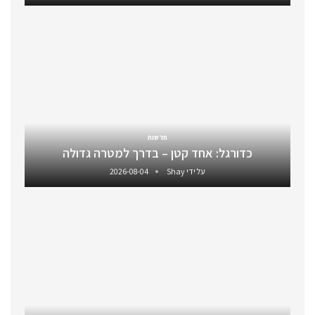
חדשות
כדורגל: אחד קטן – בדרך למטרה גדולה
על ידי
Shay
2026-08-04