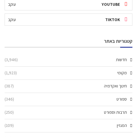
YOUTUBE
עוקב
TIKTOK
עוקב
קטגוריות באתר
חדשות
(3,946)
מקומי
(1,923)
חינוך ואקדמיה
(387)
ספורט
(346)
תרבות וספורט
(250)
המגזין
(109)